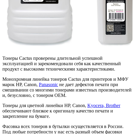
Тонеры Cactus проверены длительной успешной
эксплуатацией и зарекомендовали себя как качественный
продукт с высокими техническими характеристиками.
Монохромная линейка тонеров Cactus для принтеров и МФУ
марок HP, Canon,
Panasonic
не дает дефектов печати при
смешивании со многими тонерами известных производителей
и, безусловно, с тонером OEM.
Тонеры для цветной линейки HP, Canon,
Kyocera, Brother
обеспечивают близкое к оригиналу качество печати и
закрепление на бумаге.
Фасовка всех тонеров в бутылки осуществляется в России.
Под любые потребности у нас есть разный объем фасовки