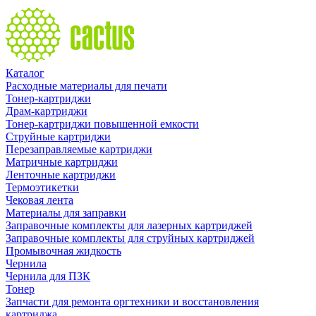
Каталог
Расходные материалы для печати
Тонер-картриджи
Драм-картриджи
Тонер-картриджи повышенной емкости
Струйные картриджи
Перезаправляемые картриджи
Матричные картриджи
Ленточные картриджи
Термоэтикетки
Чековая лента
Материалы для заправки
Заправочные комплекты для лазерных картриджей
Заправочные комплекты для струйных картриджей
Промывочная жидкость
Чернила
Чернила для ПЗК
Тонер
Запчасти для ремонта оргтехники и восстановления
картриджа