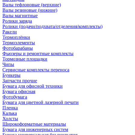
Валы тефлоновые (верхние)
Валы резиновые (нижние)
Валы магнитные
Ролики заряда
Ролики (подачи/подхвата/отделения/комплекты)
Ракели
Термоплёнки
Термоэлементы
Фотобарабаны
Фьюзеры и ремонтные комплекты
Тормозные площадки
Чипы
Сервисные комплекты переноса
Бункеры
Запчасти прочие
Бумага для офисной техники
Бумага офисная
Фотобумага
Бумага для цветной лазерной печати
Пленка
Калька
Холсты
Широкоформатные материалы
Бумага для инженерных систем
Бумага универсальная без покрытия