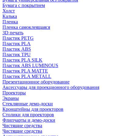
Бумага с покрытием
Холст
Калька
Пленка
Пленка самоклеящаяся
3D печать
Пластик PETG
Пластик PLA
Пластик ABS
Пластик TPU
Пластик PLA SILK
Пластик ABS LUMINOUS
Пластик PLA MATTE
Пластик PLA METALL
Презентационное оборудование
Аксессуары для проекционного оборудования
Проекторы
Экраны
Стеклянные демо-доски
Кронштейны для проекторов
Столики для проекторов
Флипчарты и демо-доски
Чистящие средства
Чистящие средства