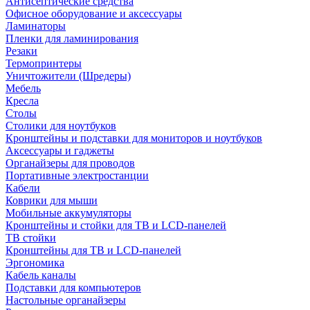
Антисептические средства
Офисное оборудование и аксессуары
Ламинаторы
Пленки для ламинирования
Резаки
Термопринтеры
Уничтожители (Шредеры)
Мебель
Кресла
Столы
Столики для ноутбуков
Кронштейны и подставки для мониторов и ноутбуков
Аксессуары и гаджеты
Органайзеры для проводов
Портативные электростанции
Кабели
Коврики для мыши
Мобильные аккумуляторы
Кронштейны и стойки для ТВ и LCD-панелей
ТВ стойки
Кронштейны для ТВ и LCD-панелей
Эргономика
Кабель каналы
Подставки для компьютеров
Настольные органайзеры