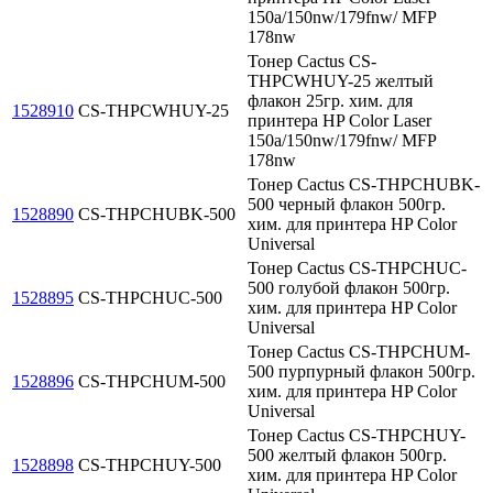
150a/150nw/179fnw/ MFP
178nw
Тонер Cactus CS-
THPCWHUY-25 желтый
флакон 25гр. хим. для
1528910
CS-THPCWHUY-25
принтера HP Color Laser
150a/150nw/179fnw/ MFP
178nw
Тонер Cactus CS-THPCHUBK-
500 черный флакон 500гр.
1528890
CS-THPCHUBK-500
хим. для принтера HP Color
Universal
Тонер Cactus CS-THPCHUC-
500 голубой флакон 500гр.
1528895
CS-THPCHUC-500
хим. для принтера HP Color
Universal
Тонер Cactus CS-THPCHUM-
500 пурпурный флакон 500гр.
1528896
CS-THPCHUM-500
хим. для принтера HP Color
Universal
Тонер Cactus CS-THPCHUY-
500 желтый флакон 500гр.
1528898
CS-THPCHUY-500
хим. для принтера HP Color