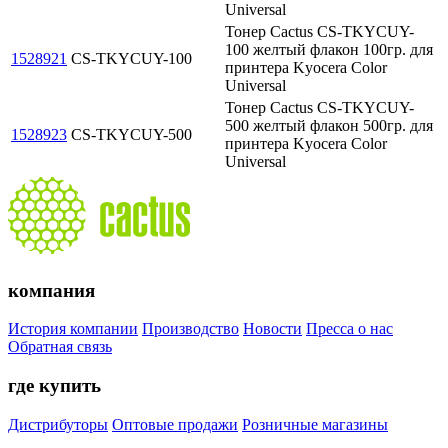
Universal
Тонер Cactus CS-TKYCUY-
100 желтый флакон 100гр. для
1528921
CS-TKYCUY-100
принтера Kyocera Color
Universal
Тонер Cactus CS-TKYCUY-
500 желтый флакон 500гр. для
1528923
CS-TKYCUY-500
принтера Kyocera Color
Universal
компания
История компании
Производство
Новости
Пресса о нас
Обратная связь
где купить
Дистрибуторы
Оптовые продажи
Розничные магазины