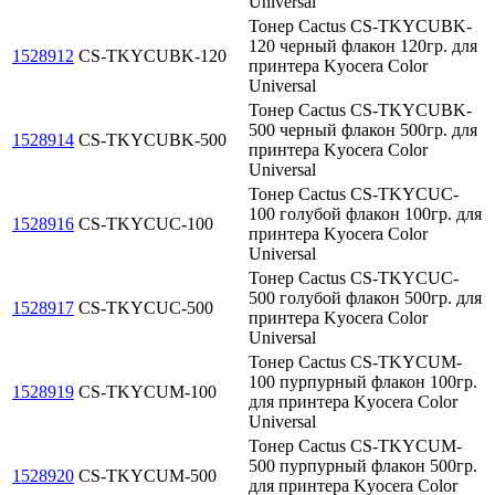
Universal
Тонер Cactus CS-TKYCUBK-
120 черный флакон 120гр. для
1528912
CS-TKYCUBK-120
принтера Kyocera Color
Universal
Тонер Cactus CS-TKYCUBK-
500 черный флакон 500гр. для
1528914
CS-TKYCUBK-500
принтера Kyocera Color
Universal
Тонер Cactus CS-TKYCUC-
100 голубой флакон 100гр. для
1528916
CS-TKYCUC-100
принтера Kyocera Color
Universal
Тонер Cactus CS-TKYCUC-
500 голубой флакон 500гр. для
1528917
CS-TKYCUC-500
принтера Kyocera Color
Universal
Тонер Cactus CS-TKYCUM-
100 пурпурный флакон 100гр.
1528919
CS-TKYCUM-100
для принтера Kyocera Color
Universal
Тонер Cactus CS-TKYCUM-
500 пурпурный флакон 500гр.
1528920
CS-TKYCUM-500
для принтера Kyocera Color