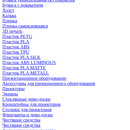
Бумага с покрытием
Холст
Калька
Пленка
Пленка самоклеящаяся
3D печать
Пластик PETG
Пластик PLA
Пластик ABS
Пластик TPU
Пластик PLA SILK
Пластик ABS LUMINOUS
Пластик PLA MATTE
Пластик PLA METALL
Презентационное оборудование
Аксессуары для проекционного оборудования
Проекторы
Экраны
Стеклянные демо-доски
Кронштейны для проекторов
Столики для проекторов
Флипчарты и демо-доски
Чистящие средства
Чистящие средства