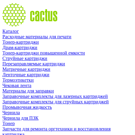
Каталог
Расходные материалы для печати
Тонер-картриджи
Драм-картриджи
Тонер-картриджи повышенной емкости
Струйные картриджи
Перезаправляемые картриджи
Матричные картриджи
Ленточные картриджи
Термоэтикетки
Чековая лента
Материалы для заправки
Заправочные комплекты для лазерных картриджей
Заправочные комплекты для струйных картриджей
Промывочная жидкость
Чернила
Чернила для ПЗК
Тонер
Запчасти для ремонта оргтехники и восстановления
картриджа