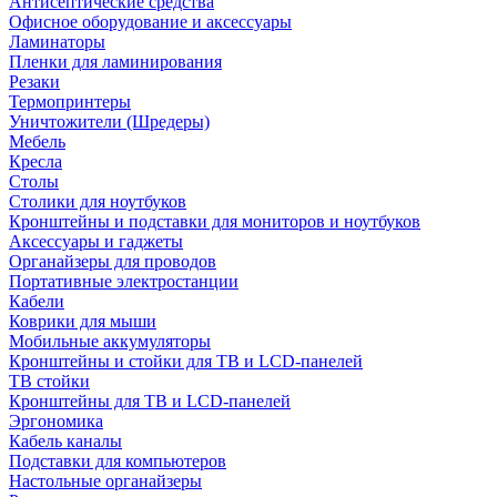
Антисептические средства
Офисное оборудование и аксессуары
Ламинаторы
Пленки для ламинирования
Резаки
Термопринтеры
Уничтожители (Шредеры)
Мебель
Кресла
Столы
Столики для ноутбуков
Кронштейны и подставки для мониторов и ноутбуков
Аксессуары и гаджеты
Органайзеры для проводов
Портативные электростанции
Кабели
Коврики для мыши
Мобильные аккумуляторы
Кронштейны и стойки для ТВ и LCD-панелей
ТВ стойки
Кронштейны для ТВ и LCD-панелей
Эргономика
Кабель каналы
Подставки для компьютеров
Настольные органайзеры