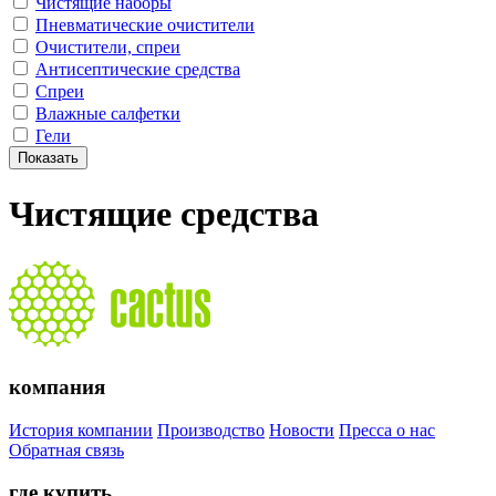
Чистящие наборы
Пневматические очистители
Очистители, спреи
Антисептические средства
Спреи
Влажные салфетки
Гели
Чистящие средства
компания
История компании
Производство
Новости
Пресса о нас
Обратная связь
где купить