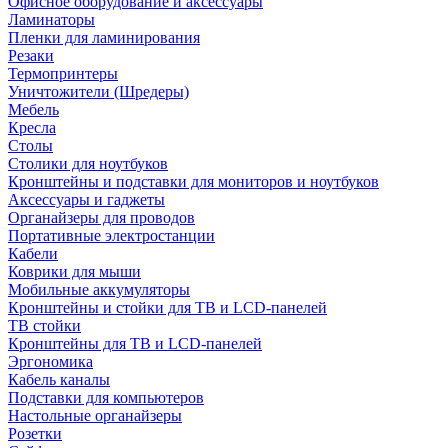
Офисное оборудование и аксессуары
Ламинаторы
Пленки для ламинирования
Резаки
Термопринтеры
Уничтожители (Шредеры)
Мебель
Кресла
Столы
Столики для ноутбуков
Кронштейны и подставки для мониторов и ноутбуков
Аксессуары и гаджеты
Органайзеры для проводов
Портативные электростанции
Кабели
Коврики для мыши
Мобильные аккумуляторы
Кронштейны и стойки для ТВ и LCD-панелей
ТВ стойки
Кронштейны для ТВ и LCD-панелей
Эргономика
Кабель каналы
Подставки для компьютеров
Настольные органайзеры
Розетки