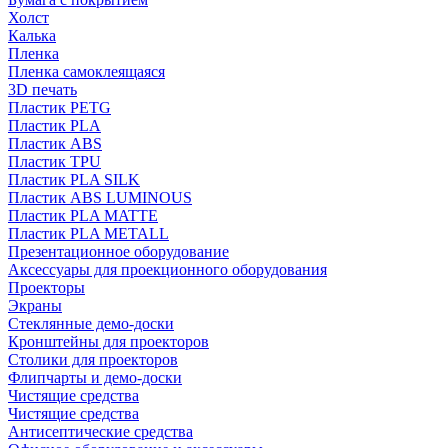
Холст
Калька
Пленка
Пленка самоклеящаяся
3D печать
Пластик PETG
Пластик PLA
Пластик ABS
Пластик TPU
Пластик PLA SILK
Пластик ABS LUMINOUS
Пластик PLA MATTE
Пластик PLA METALL
Презентационное оборудование
Аксессуары для проекционного оборудования
Проекторы
Экраны
Стеклянные демо-доски
Кронштейны для проекторов
Столики для проекторов
Флипчарты и демо-доски
Чистящие средства
Чистящие средства
Антисептические средства