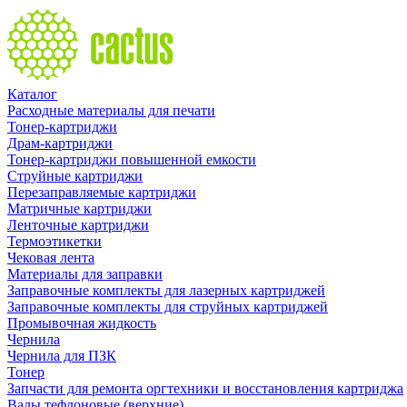
Каталог
Расходные материалы для печати
Тонер-картриджи
Драм-картриджи
Тонер-картриджи повышенной емкости
Струйные картриджи
Перезаправляемые картриджи
Матричные картриджи
Ленточные картриджи
Термоэтикетки
Чековая лента
Материалы для заправки
Заправочные комплекты для лазерных картриджей
Заправочные комплекты для струйных картриджей
Промывочная жидкость
Чернила
Чернила для ПЗК
Тонер
Запчасти для ремонта оргтехники и восстановления картриджа
Валы тефлоновые (верхние)