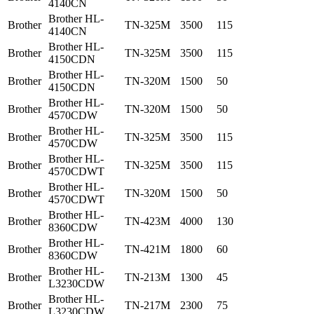
4140CN
Brother HL-
Brother
TN-325M
3500
115
4140CN
Brother HL-
Brother
TN-325M
3500
115
4150CDN
Brother HL-
Brother
TN-320M
1500
50
4150CDN
Brother HL-
Brother
TN-320M
1500
50
4570CDW
Brother HL-
Brother
TN-325M
3500
115
4570CDW
Brother HL-
Brother
TN-325M
3500
115
4570CDWT
Brother HL-
Brother
TN-320M
1500
50
4570CDWT
Brother HL-
Brother
TN-423M
4000
130
8360CDW
Brother HL-
Brother
TN-421M
1800
60
8360CDW
Brother HL-
Brother
TN-213M
1300
45
L3230CDW
Brother HL-
Brother
TN-217M
2300
75
L3230CDW