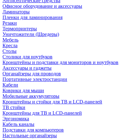
Антисептические средства
Офисное оборудование и аксессуары
Ламинаторы
Пленки для ламинирования
Резаки
Термопринтеры
Уничтожители (Шредеры)
Мебель
Кресла
Столы
Столики для ноутбуков
Кронштейны и подставки для мониторов и ноутбуков
Аксессуары и гаджеты
Органайзеры для проводов
Портативные электростанции
Кабели
Коврики для мыши
Мобильные аккумуляторы
Кронштейны и стойки для ТВ и LCD-панелей
ТВ стойки
Кронштейны для ТВ и LCD-панелей
Эргономика
Кабель каналы
Подставки для компьютеров
Настольные органайзеры