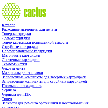
Каталог
Расходные материалы для печати
Тонер-картриджи
Драм-картриджи
Тонер-картриджи повышенной емкости
Струйные картриджи
Перезаправляемые картриджи
Матричные картриджи
Ленточные картриджи
Термоэтикетки
Чековая лента
Материалы для заправки
Заправочные комплекты для лазерных картриджей
Заправочные комплекты для струйных картриджей
Промывочная жидкость
Чернила
Чернила для ПЗК
Тонер
Запчасти для ремонта оргтехники и восстановления
картриджа