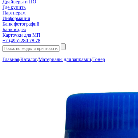
Драйверы и ПО
Где купить
Партнерам
Информация
Банк фотографий
Банк видео
Карточки для МП
+7 (495) 280 78 78
Главная
/
Каталог
/
Материалы для заправки
/
Тонер