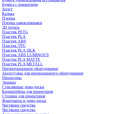
Бумага с покрытием
Холст
Калька
Пленка
Пленка самоклеящаяся
3D печать
Пластик PETG
Пластик PLA
Пластик ABS
Пластик TPU
Пластик PLA SILK
Пластик ABS LUMINOUS
Пластик PLA MATTE
Пластик PLA METALL
Презентационное оборудование
Аксессуары для проекционного оборудования
Проекторы
Экраны
Стеклянные демо-доски
Кронштейны для проекторов
Столики для проекторов
Флипчарты и демо-доски
Чистящие средства
Чистящие средства