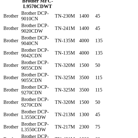
Brother MFC-
L9570CDWT
Brother DCP-
Brother
TN-230M
1400
45
9010CN
Brother DCP-
Brother
TN-241M
1400
45
9020CDW
Brother DCP-
Brother
TN-135M
4000
135
9040CN
Brother DCP-
Brother
TN-135M
4000
135
9042CDN
Brother DCP-
Brother
TN-320M
1500
50
9055CDN
Brother DCP-
Brother
TN-325M
3500
115
9055CDN
Brother DCP-
Brother
TN-325M
3500
115
9270CDN
Brother DCP-
Brother
TN-320M
1500
50
9270CDN
Brother DCP-
Brother
TN-213M
1300
45
L3550CDW
Brother DCP-
Brother
TN-217M
2300
75
L3550CDW
Brother DCP-