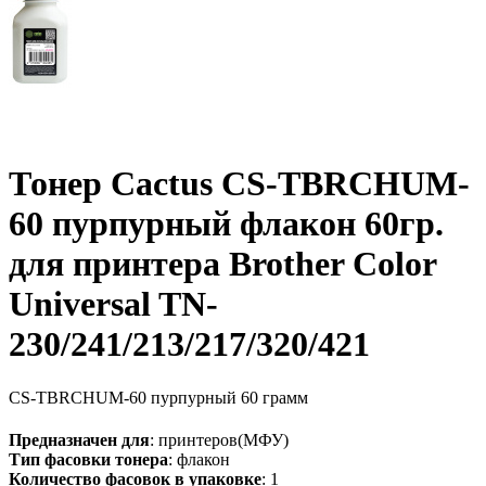
Тонер Cactus CS-TBRCHUM-
60 пурпурный флакон 60гр.
для принтера Brother Color
Universal TN-
230/241/213/217/320/421
CS-TBRCHUM-60
пурпурный
60 грамм
Предназначен для
: принтеров(МФУ)
Тип фасовки тонера
: флакон
Количество фасовок в упаковке
: 1