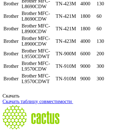
Brother MFC-
Brother
TN-423M
4000
130
L8690CDW
Brother MFC-
Brother
TN-421M
1800
60
L8690CDW
Brother MFC-
Brother
TN-421M
1800
60
L8900CDW
Brother MFC-
Brother
TN-423M
4000
130
L8900CDW
Brother MFC-
Brother
TN-900M
6000
200
L9550CDWT
Brother MFC-
Brother
TN-910M
9000
300
L9570CDW
Brother MFC-
Brother
TN-910M
9000
300
L9570CDWT
Скачать
Скачать таблицу совместимости