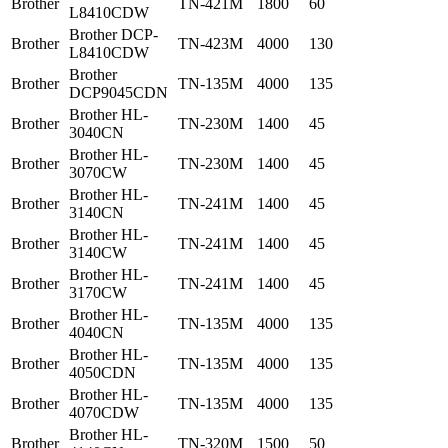
Brother
TN-421M
1800
60
L8410CDW
Brother DCP-
Brother
TN-423M
4000
130
L8410CDW
Brother
Brother
TN-135M
4000
135
DCP9045CDN
Brother HL-
Brother
TN-230M
1400
45
3040CN
Brother HL-
Brother
TN-230M
1400
45
3070CW
Brother HL-
Brother
TN-241M
1400
45
3140CN
Brother HL-
Brother
TN-241M
1400
45
3140CW
Brother HL-
Brother
TN-241M
1400
45
3170CW
Brother HL-
Brother
TN-135M
4000
135
4040CN
Brother HL-
Brother
TN-135M
4000
135
4050CDN
Brother HL-
Brother
TN-135M
4000
135
4070CDW
Brother HL-
Brother
TN-320M
1500
50