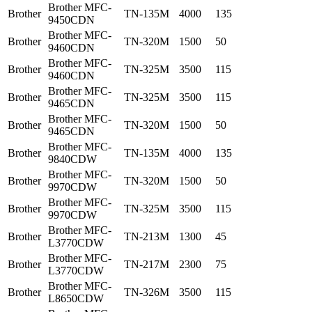
Brother MFC-
Brother
TN-135M
4000
135
9450CDN
Brother MFC-
Brother
TN-320M
1500
50
9460CDN
Brother MFC-
Brother
TN-325M
3500
115
9460CDN
Brother MFC-
Brother
TN-325M
3500
115
9465CDN
Brother MFC-
Brother
TN-320M
1500
50
9465CDN
Brother MFC-
Brother
TN-135M
4000
135
9840CDW
Brother MFC-
Brother
TN-320M
1500
50
9970CDW
Brother MFC-
Brother
TN-325M
3500
115
9970CDW
Brother MFC-
Brother
TN-213M
1300
45
L3770CDW
Brother MFC-
Brother
TN-217M
2300
75
L3770CDW
Brother MFC-
Brother
TN-326M
3500
115
L8650CDW