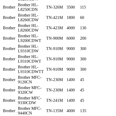
Brother HL-
Brother
TN-326M
3500
115
L8250CDN
Brother HL-
Brother
TN-421M
1800
60
L8260CDW
Brother HL-
Brother
TN-423M
4000
130
L8260CDW
Brother HL-
Brother
TN-900M
6000
200
L9200CDWT
Brother HL-
Brother
TN-910M
9000
300
L9310CDW
Brother HL-
Brother
TN-910M
9000
300
L9310CDWT
Brother HL-
Brother
TN-910M
9000
300
L9310CDWTT
Brother MFC-
Brother
TN-230M
1400
45
9120CN
Brother MFC-
Brother
TN-230M
1400
45
9320CW
Brother MFC-
Brother
TN-241M
1400
45
9330CDW
Brother MFC-
Brother
TN-135M
4000
135
9440CN