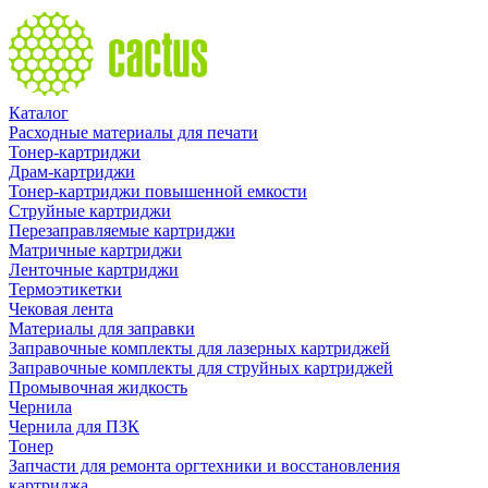
Каталог
Расходные материалы для печати
Тонер-картриджи
Драм-картриджи
Тонер-картриджи повышенной емкости
Струйные картриджи
Перезаправляемые картриджи
Матричные картриджи
Ленточные картриджи
Термоэтикетки
Чековая лента
Материалы для заправки
Заправочные комплекты для лазерных картриджей
Заправочные комплекты для струйных картриджей
Промывочная жидкость
Чернила
Чернила для ПЗК
Тонер
Запчасти для ремонта оргтехники и восстановления
картриджа