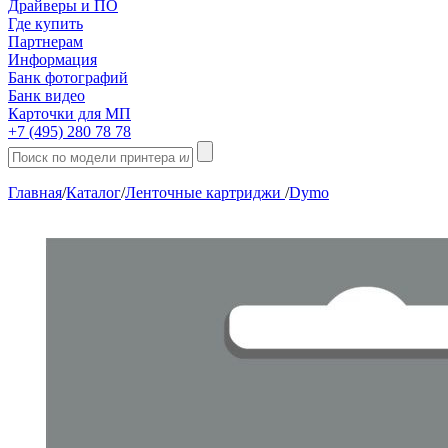
Драйверы и ПО
Где купить
Партнерам
Информация
Банк фотографий
Банк видео
Карточки для МП
+7 (495) 280 78 78
Главная
/
Каталог
/
Ленточные картриджи
/
Dymo