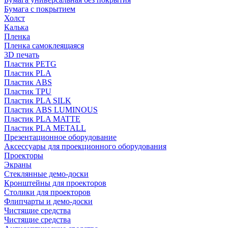
Бумага с покрытием
Холст
Калька
Пленка
Пленка самоклеящаяся
3D печать
Пластик PETG
Пластик PLA
Пластик ABS
Пластик TPU
Пластик PLA SILK
Пластик ABS LUMINOUS
Пластик PLA MATTE
Пластик PLA METALL
Презентационное оборудование
Аксессуары для проекционного оборудования
Проекторы
Экраны
Стеклянные демо-доски
Кронштейны для проекторов
Столики для проекторов
Флипчарты и демо-доски
Чистящие средства
Чистящие средства