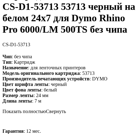
CS-D1-53713 53713 черный на
белом 24x7 для Dymo Rhino
Pro 6000/LM 500TS без чипа
CS-D1-53713
Чип
: без чипа
Тип
: Картридж
Назначение
: для ленточных принтеров
Модель оригинального картриджа
: 53713
Производитель печатающих устройств
: DYMO
Цвет шрифта ленты
: черный
Цвет фона ленты
: белый
Размер ленты
: 24 мм
Длина ленты
: 7 м
Показать полностью
Свернуть
Гарантия
: 12 мес.