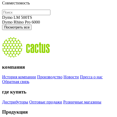
Совместимость
Dymo LM 500TS
Dymo Rhino Pro 6000
Посмотреть все
компания
История компании
Производство
Новости
Пресса о нас
Обратная связь
где купить
Дистрибуторы
Оптовые продажи
Розничные магазины
Продукция