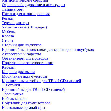
Антисептические средства
Офисное оборудование и аксессуары
Ламинаторы
Пленки для ламинирования
Резаки
Термопринтеры
Уничтожители (Шредеры)
Мебель
Кресла
Столы
Столики для ноутбуков
Кронштейны и подставки для мониторов и ноутбуков
Аксессуары и гаджеты
Органайзеры для проводов
Портативные электростанции
Кабели
Коврики для мыши
Мобильные аккумуляторы
Кронштейны и стойки для ТВ и LCD-панелей
ТВ стойки
Кронштейны для ТВ и LCD-панелей
Эргономика
Кабель каналы
Подставки для компьютеров
Настольные органайзеры