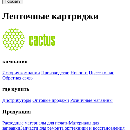
Ленточные картриджи
компания
История компании
Производство
Новости
Пресса о нас
Обратная связь
где купить
Дистрибуторы
Оптовые продажи
Розничные магазины
Продукция
Расходные материалы для печати
Материалы для
заправки
Запчасти для ремонта оргтехники и восстановления