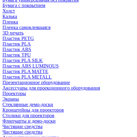
Бумага с покрытием
Холст
Калька
Пленка
Пленка самоклеящаяся
3D печать
Пластик PETG
Пластик PLA
Пластик ABS
Пластик TPU
Пластик PLA SILK
Пластик ABS LUMINOUS
Пластик PLA MATTE
Пластик PLA METALL
Презентационное оборудование
Аксессуары для проекционного оборудования
Проекторы
Экраны
Стеклянные демо-доски
Кронштейны для проекторов
Столики для проекторов
Флипчарты и демо-доски
Чистящие средства
Чистящие средства