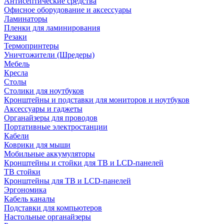
Антисептические средства
Офисное оборудование и аксессуары
Ламинаторы
Пленки для ламинирования
Резаки
Термопринтеры
Уничтожители (Шредеры)
Мебель
Кресла
Столы
Столики для ноутбуков
Кронштейны и подставки для мониторов и ноутбуков
Аксессуары и гаджеты
Органайзеры для проводов
Портативные электростанции
Кабели
Коврики для мыши
Мобильные аккумуляторы
Кронштейны и стойки для ТВ и LCD-панелей
ТВ стойки
Кронштейны для ТВ и LCD-панелей
Эргономика
Кабель каналы
Подставки для компьютеров
Настольные органайзеры