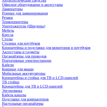
Антисептические средства
Офисное оборудование и аксессуары
Ламинаторы
Пленки для ламинирования
Резаки
Термопринтеры
Уничтожители (Шредеры)
Мебель
Кресла
Столы
Столики для ноутбуков
Кронштейны и подставки для мониторов и ноутбуков
Аксессуары и гаджеты
Органайзеры для проводов
Портативные электростанции
Кабели
Коврики для мыши
Мобильные аккумуляторы
Кронштейны и стойки для ТВ и LCD-панелей
ТВ стойки
Кронштейны для ТВ и LCD-панелей
Эргономика
Кабель каналы
Подставки для компьютеров
Настольные органайзеры