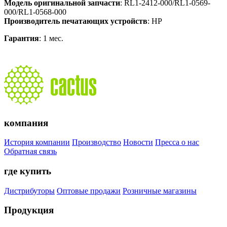
Модель оригинальной запчасти
: RL1-2412-000/RL1-0569-
000/RL1-0568-000
Производитель печатающих устройств
: HP
Гарантия
: 1 мес.
компания
История компании
Производство
Новости
Пресса о нас
Обратная связь
где купить
Дистрибуторы
Оптовые продажи
Розничные магазины
Продукция