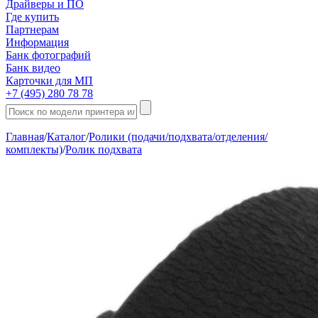
Драйверы и ПО
Где купить
Партнерам
Информация
Банк фотографий
Банк видео
Карточки для МП
+7 (495) 280 78 78
Главная
/
Каталог
/
Ролики (подачи/подхвата/отделения/
комплекты)
/
Ролик подхвата