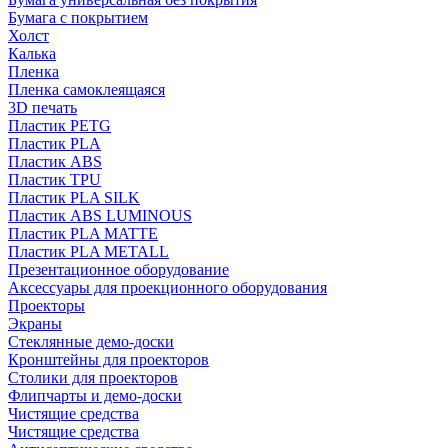
Бумага с покрытием
Холст
Калька
Пленка
Пленка самоклеящаяся
3D печать
Пластик PETG
Пластик PLA
Пластик ABS
Пластик TPU
Пластик PLA SILK
Пластик ABS LUMINOUS
Пластик PLA MATTE
Пластик PLA METALL
Презентационное оборудование
Аксессуары для проекционного оборудования
Проекторы
Экраны
Стеклянные демо-доски
Кронштейны для проекторов
Столики для проекторов
Флипчарты и демо-доски
Чистящие средства
Чистящие средства