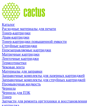
Каталог
Расходные материалы для печати
Тонер-картриджи
Драм-картриджи
Тонер-картриджи повышенной емкости
Струйные картриджи
Перезаправляемые картриджи
Матричные картриджи
Ленточные картриджи
Термоэтикетки
Чековая лента
Материалы для заправки
Заправочные комплекты для лазерных картриджей
Заправочные комплекты для струйных картриджей
Промывочная жидкость
Чернила
Чернила для ПЗК
Тонер
Запчасти для ремонта оргтехники и восстановления
картриджа