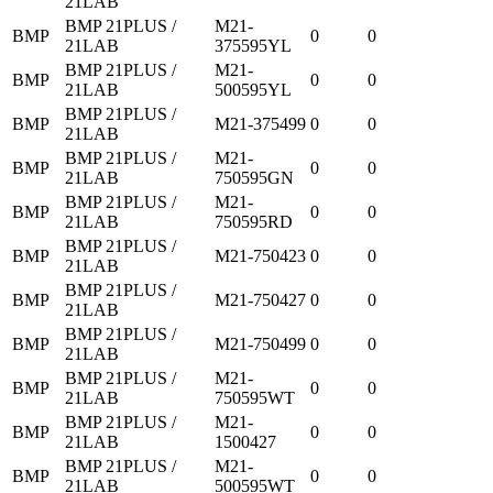
21LAB
BMP 21PLUS /
M21-
BMP
0
0
21LAB
375595YL
BMP 21PLUS /
M21-
BMP
0
0
21LAB
500595YL
BMP 21PLUS /
BMP
M21-375499
0
0
21LAB
BMP 21PLUS /
M21-
BMP
0
0
21LAB
750595GN
BMP 21PLUS /
M21-
BMP
0
0
21LAB
750595RD
BMP 21PLUS /
BMP
M21-750423
0
0
21LAB
BMP 21PLUS /
BMP
M21-750427
0
0
21LAB
BMP 21PLUS /
BMP
M21-750499
0
0
21LAB
BMP 21PLUS /
M21-
BMP
0
0
21LAB
750595WT
BMP 21PLUS /
M21-
BMP
0
0
21LAB
1500427
BMP 21PLUS /
M21-
BMP
0
0
21LAB
500595WT