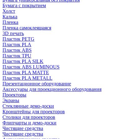
Бумага с покрытием
Холст
Калька
Пленка
Пленка самоклеящаяся
3D печать
Пластик PETG
Пластик PLA
Пластик ABS
Пластик TPU
Пластик PLA SILK
Пластик ABS LUMINOUS
Пластик PLA MATTE
Пластик PLA METALL
Презентационное оборудование
Аксессуары для проекционного оборудования
Проекторы
Экраны
Стеклянные демо-доски
Кронштейны для проекторов
Столики для проекторов
Флипчарты и демо-доски
Чистящие средства
Чистящие средства