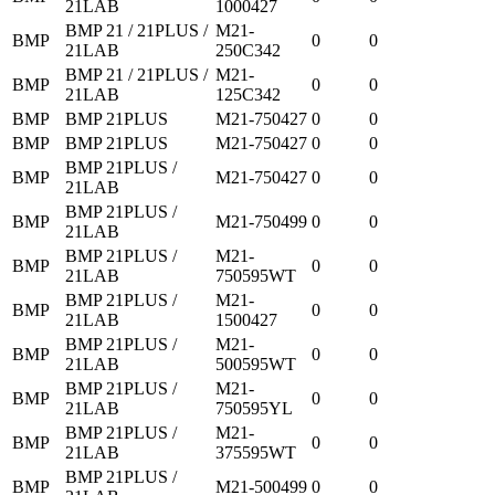
21LAB
1000427
BMP 21 / 21PLUS /
M21-
BMP
0
0
21LAB
250C342
BMP 21 / 21PLUS /
M21-
BMP
0
0
21LAB
125C342
BMP
BMP 21PLUS
M21-750427
0
0
BMP
BMP 21PLUS
M21-750427
0
0
BMP 21PLUS /
BMP
M21-750427
0
0
21LAB
BMP 21PLUS /
BMP
M21-750499
0
0
21LAB
BMP 21PLUS /
M21-
BMP
0
0
21LAB
750595WT
BMP 21PLUS /
M21-
BMP
0
0
21LAB
1500427
BMP 21PLUS /
M21-
BMP
0
0
21LAB
500595WT
BMP 21PLUS /
M21-
BMP
0
0
21LAB
750595YL
BMP 21PLUS /
M21-
BMP
0
0
21LAB
375595WT
BMP 21PLUS /
BMP
M21-500499
0
0