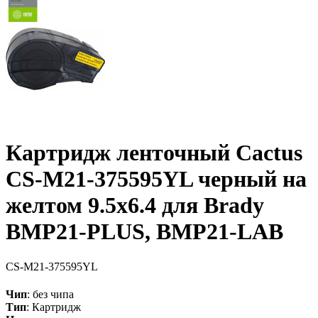
Картридж ленточный Cactus
CS-M21-375595YL черный на
желтом 9.5x6.4 для Brady
BMP21-PLUS, BMP21-LAB
CS-M21-375595YL
Чип
: без чипа
Тип
: Картридж