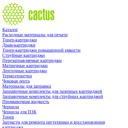
Каталог
Расходные материалы для печати
Тонер-картриджи
Драм-картриджи
Тонер-картриджи повышенной емкости
Струйные картриджи
Перезаправляемые картриджи
Матричные картриджи
Ленточные картриджи
Термоэтикетки
Чековая лента
Материалы для заправки
Заправочные комплекты для лазерных картриджей
Заправочные комплекты для струйных картриджей
Промывочная жидкость
Чернила
Чернила для ПЗК
Тонер
Запчасти для ремонта оргтехники и восстановления
картриджа