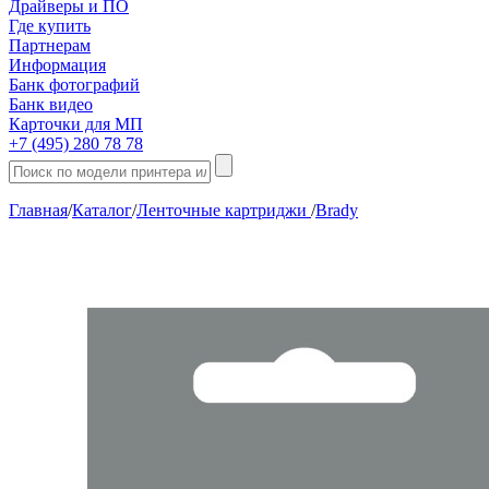
Драйверы и ПО
Где купить
Партнерам
Информация
Банк фотографий
Банк видео
Карточки для МП
+7 (495) 280 78 78
Главная
/
Каталог
/
Ленточные картриджи
/
Brady