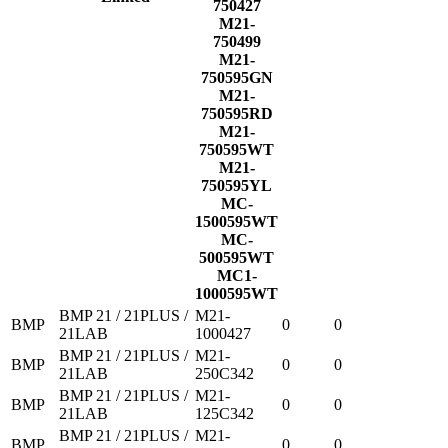
750427
M21-
750499
M21-
750595GN
M21-
750595RD
M21-
750595WT
M21-
750595YL
MC-
1500595WT
MC-
500595WT
MC1-
1000595WT
BMP 21 / 21PLUS /
M21-
BMP
0
0
21LAB
1000427
BMP 21 / 21PLUS /
M21-
BMP
0
0
21LAB
250C342
BMP 21 / 21PLUS /
M21-
BMP
0
0
21LAB
125C342
BMP 21 / 21PLUS /
M21-
BMP
0
0