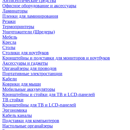
Антисептические средства
Офисное оборудование и аксессуары
Ламинаторы
Пленки для ламинирования
Резаки
Термопринтеры
Уничтожители (Шредеры)
Мебель
Кресла
Столы
Столики для ноутбуков
Кронштейны и подставки для мониторов и ноутбуков
Аксессуары и гаджеты
Органайзеры для проводов
Портативные электростанции
Кабели
Коврики для мыши
Мобильные аккумуляторы
Кронштейны и стойки для ТВ и LCD-панелей
ТВ стойки
Кронштейны для ТВ и LCD-панелей
Эргономика
Кабель каналы
Подставки для компьютеров
Настольные органайзеры