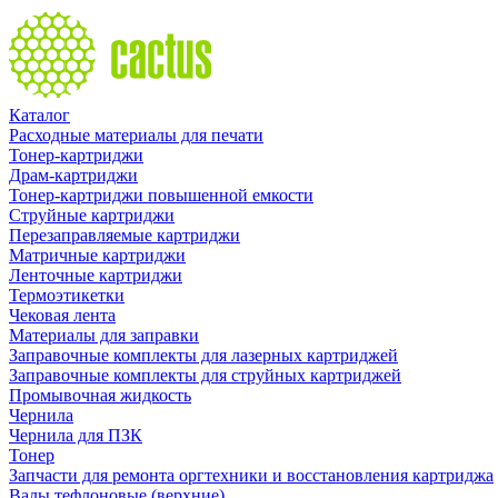
Каталог
Расходные материалы для печати
Тонер-картриджи
Драм-картриджи
Тонер-картриджи повышенной емкости
Струйные картриджи
Перезаправляемые картриджи
Матричные картриджи
Ленточные картриджи
Термоэтикетки
Чековая лента
Материалы для заправки
Заправочные комплекты для лазерных картриджей
Заправочные комплекты для струйных картриджей
Промывочная жидкость
Чернила
Чернила для ПЗК
Тонер
Запчасти для ремонта оргтехники и восстановления картриджа
Валы тефлоновые (верхние)