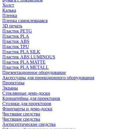
Холст
Калька
Пленка
Пленка самоклеящаяся
3D печать
Пластик PETG
Пластик PLA
Пластик ABS
Пластик TPU
Пластик PLA SILK
Пластик ABS LUMINOUS
Пластик PLA MATTE
Пластик PLA METALL
Презентационное оборудование
Аксессуары для проекционного оборудования
Проекторы
Экраны
Стеклянные демо-доски
Кронштейны для проекторов
Столики для проекторов
Флипчарты и демо-доски
Чистящие средства
Чистящие средства
Антисептические средства