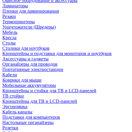
Офисное оборудование и аксессуары
Ламинаторы
Пленки для ламинирования
Резаки
Термопринтеры
Уничтожители (Шредеры)
Мебель
Кресла
Столы
Столики для ноутбуков
Кронштейны и подставки для мониторов и ноутбуков
Аксессуары и гаджеты
Органайзеры для проводов
Портативные электростанции
Кабели
Коврики для мыши
Мобильные аккумуляторы
Кронштейны и стойки для ТВ и LCD-панелей
ТВ стойки
Кронштейны для ТВ и LCD-панелей
Эргономика
Кабель каналы
Подставки для компьютеров
Настольные органайзеры
Розетки