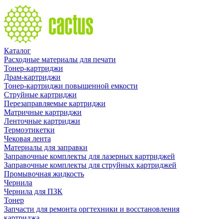
Каталог
Расходные материалы для печати
Тонер-картриджи
Драм-картриджи
Тонер-картриджи повышенной емкости
Струйные картриджи
Перезаправляемые картриджи
Матричные картриджи
Ленточные картриджи
Термоэтикетки
Чековая лента
Материалы для заправки
Заправочные комплекты для лазерных картриджей
Заправочные комплекты для струйных картриджей
Промывочная жидкость
Чернила
Чернила для ПЗК
Тонер
Запчасти для ремонта оргтехники и восстановления
картриджа