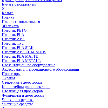
Бумага с покрытием
Холст
Калька
Пленка
Пленка самоклеящаяся
3D печать
Пластик PETG
Пластик PLA
Пластик ABS
Пластик TPU
Пластик PLA SILK
Пластик ABS LUMINOUS
Пластик PLA MATTE
Пластик PLA METALL
Презентационное оборудование
Аксессуары для проекционного оборудования
Проекторы
Экраны
Стеклянные демо-доски
Кронштейны для проекторов
Столики для проекторов
Флипчарты и демо-доски
Чистящие средства
Чистящие средства