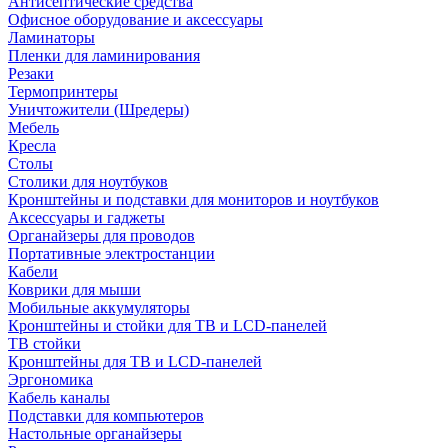
Антисептические средства
Офисное оборудование и аксессуары
Ламинаторы
Пленки для ламинирования
Резаки
Термопринтеры
Уничтожители (Шредеры)
Мебель
Кресла
Столы
Столики для ноутбуков
Кронштейны и подставки для мониторов и ноутбуков
Аксессуары и гаджеты
Органайзеры для проводов
Портативные электростанции
Кабели
Коврики для мыши
Мобильные аккумуляторы
Кронштейны и стойки для ТВ и LCD-панелей
ТВ стойки
Кронштейны для ТВ и LCD-панелей
Эргономика
Кабель каналы
Подставки для компьютеров
Настольные органайзеры