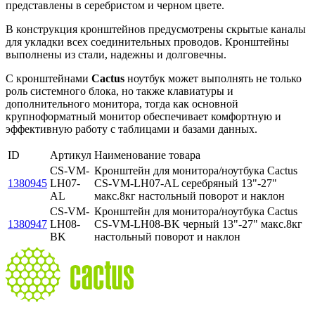
представлены в серебристом и черном цвете.
В конструкция кронштейнов предусмотрены скрытые каналы
для укладки всех соединительных проводов. Кронштейны
выполнены из стали, надежны и долговечны.
С кронштейнами
Cactus
ноутбук может выполнять не только
роль системного блока, но также клавиатуры и
дополнительного монитора, тогда как основной
крупноформатный монитор обеспечивает комфортную и
эффективную работу с таблицами и базами данных.
ID
Артикул
Наименование товара
CS-VM-
Кронштейн для монитора/ноутбука Cactus
1380945
LH07-
CS-VM-LH07-AL серебряный 13"-27"
AL
макс.8кг настольный поворот и наклон
CS-VM-
Кронштейн для монитора/ноутбука Cactus
1380947
LH08-
CS-VM-LH08-BK черный 13"-27" макс.8кг
BK
настольный поворот и наклон