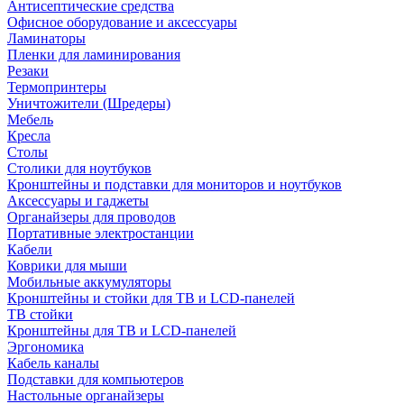
Антисептические средства
Офисное оборудование и аксессуары
Ламинаторы
Пленки для ламинирования
Резаки
Термопринтеры
Уничтожители (Шредеры)
Мебель
Кресла
Столы
Столики для ноутбуков
Кронштейны и подставки для мониторов и ноутбуков
Аксессуары и гаджеты
Органайзеры для проводов
Портативные электростанции
Кабели
Коврики для мыши
Мобильные аккумуляторы
Кронштейны и стойки для ТВ и LCD-панелей
ТВ стойки
Кронштейны для ТВ и LCD-панелей
Эргономика
Кабель каналы
Подставки для компьютеров
Настольные органайзеры