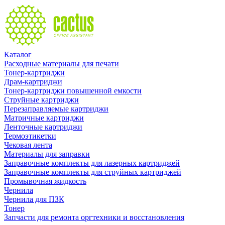
Каталог
Расходные материалы для печати
Тонер-картриджи
Драм-картриджи
Тонер-картриджи повышенной емкости
Струйные картриджи
Перезаправляемые картриджи
Матричные картриджи
Ленточные картриджи
Термоэтикетки
Чековая лента
Материалы для заправки
Заправочные комплекты для лазерных картриджей
Заправочные комплекты для струйных картриджей
Промывочная жидкость
Чернила
Чернила для ПЗК
Тонер
Запчасти для ремонта оргтехники и восстановления