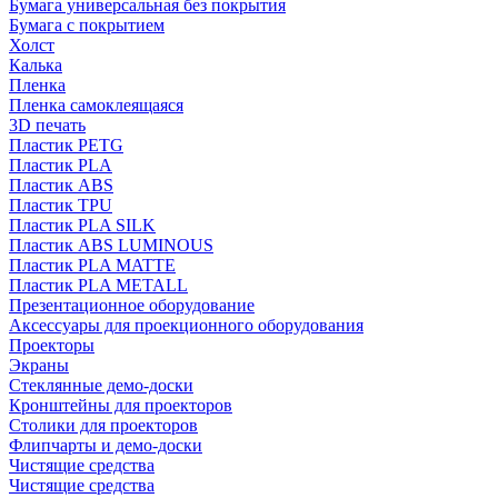
Бумага универсальная без покрытия
Бумага с покрытием
Холст
Калька
Пленка
Пленка самоклеящаяся
3D печать
Пластик PETG
Пластик PLA
Пластик ABS
Пластик TPU
Пластик PLA SILK
Пластик ABS LUMINOUS
Пластик PLA MATTE
Пластик PLA METALL
Презентационное оборудование
Аксессуары для проекционного оборудования
Проекторы
Экраны
Стеклянные демо-доски
Кронштейны для проекторов
Столики для проекторов
Флипчарты и демо-доски
Чистящие средства
Чистящие средства