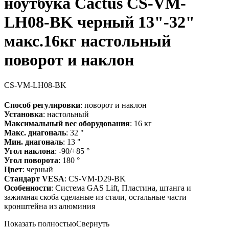
ноутбука Cactus CS-VM-
LH08-BK черный 13"-32"
макс.16кг настольный
поворот и наклон
CS-VM-LH08-BK
Способ регулировки
: поворот и наклон
Установка
: настольный
Максимальный вес оборудования
: 16 кг
Макс. диагональ
: 32 "
Мин. диагональ
: 13 "
Угол наклона
: -90/+85 °
Угол поворота
: 180 °
Цвет
: черный
Стандарт VESA
: CS-VM-D29-BK
Особенности
: Система GAS Lift, Пластина, штанга и
зажимная скоба сделаные из стали, остальные части
кронштейна из алюминия
Показать полностью
Свернуть