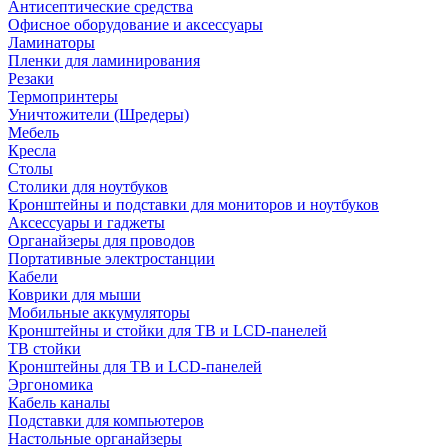
Антисептические средства
Офисное оборудование и аксессуары
Ламинаторы
Пленки для ламинирования
Резаки
Термопринтеры
Уничтожители (Шредеры)
Мебель
Кресла
Столы
Столики для ноутбуков
Кронштейны и подставки для мониторов и ноутбуков
Аксессуары и гаджеты
Органайзеры для проводов
Портативные электростанции
Кабели
Коврики для мыши
Мобильные аккумуляторы
Кронштейны и стойки для ТВ и LCD-панелей
ТВ стойки
Кронштейны для ТВ и LCD-панелей
Эргономика
Кабель каналы
Подставки для компьютеров
Настольные органайзеры