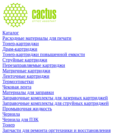
Каталог
Расходные материалы для печати
Тонер-картриджи
Драм-картриджи
Тонер-картриджи повышенной емкости
Струйные картриджи
Перезаправляемые картриджи
Матричные картриджи
Ленточные картриджи
Термоэтикетки
Чековая лента
Материалы для заправки
Заправочные комплекты для лазерных картриджей
Заправочные комплекты для струйных картриджей
Промывочная жидкость
Чернила
Чернила для ПЗК
Тонер
Запчасти для ремонта оргтехники и восстановления