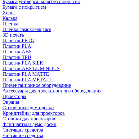
Бумага универсальная без покрытия
Бумага с покрытием
Холст
Калька
Пленка
Пленка самоклеящаяся
3D печать
Пластик PETG
Пластик PLA
Пластик ABS
Пластик TPU
Пластик PLA SILK
Пластик ABS LUMINOUS
Пластик PLA MATTE
Пластик PLA METALL
Презентационное оборудование
Аксессуары для проекционного оборудования
Проекторы
Экраны
Стеклянные демо-доски
Кронштейны для проекторов
Столики для проекторов
Флипчарты и демо-доски
Чистящие средства
Чистящие средства