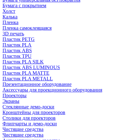
Бумага с покрытием
Холст
Калька
Пленка
Пленка самоклеящаяся
3D печать
Пластик PETG
Пластик PLA
Пластик ABS
Пластик TPU
Пластик PLA SILK
Пластик ABS LUMINOUS
Пластик PLA MATTE
Пластик PLA METALL
Презентационное оборудование
Аксессуары для проекционного оборудования
Проекторы
Экраны
Стеклянные демо-доски
Кронштейны для проекторов
Столики для проекторов
Флипчарты и демо-доски
Чистящие средства
Чистящие средства