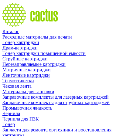
Каталог
Расходные материалы для печати
Тонер-картриджи
Драм-картриджи
Тонер-картриджи повышенной емкости
Струйные картриджи
Перезаправляемые картриджи
Матричные картриджи
Ленточные картриджи
Термоэтикетки
Чековая лента
Материалы для заправки
Заправочные комплекты для лазерных картриджей
Заправочные комплекты для струйных картриджей
Промывочная жидкость
Чернила
Чернила для ПЗК
Тонер
Запчасти для ремонта оргтехники и восстановления
картриджа