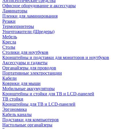
Антисептические средства
Офисное оборудование и аксессуары
Ламинаторы
Пленки для ламинирования
Резаки
Термопринтеры
Уничтожители (Шредеры)
Мебель
Кресла
Столы
Столики для ноутбуков
Кронштейны и подставки для мониторов и ноутбуков
Аксессуары и гаджеты
Органайзеры для проводов
Портативные электростанции
Кабели
Коврики для мыши
Мобильные аккумуляторы
Кронштейны и стойки для ТВ и LCD-панелей
ТВ стойки
Кронштейны для ТВ и LCD-панелей
Эргономика
Кабель каналы
Подставки для компьютеров
Настольные органайзеры