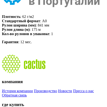
Плотность
: 62 г/м2
Стандартный формат
: A0
Рулон ширина (мм)
: 841 мм
Рулон длина (м)
: 175 м
Кол-во рулонов в упаковке
: 1
Гарантия
: 12 мес.
компания
История компании
Производство
Новости
Пресса о нас
Обратная связь
где купить