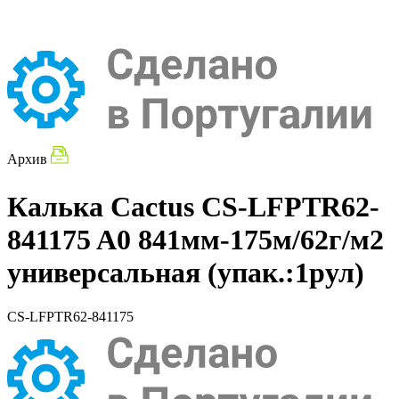
Архив
Калька Cactus CS-LFPTR62-
841175 A0 841мм-175м/62г/м2
универсальная (упак.:1рул)
CS-LFPTR62-841175