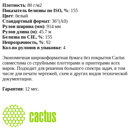
Плотность
: 80 г/м2
Показатель белизны по ISO, %
: 155
Цвет
: белый
Стандартный формат
: 36"(A0)
Рулон ширина (мм)
: 914 мм
Рулон длина (м)
: 45.7 м
Белизна по CIE, %
: 155
Непрозрачность, %
: 92
Кол-во рулонов в упаковке
: 4
Экономичная широкоформатная бумага без покрытия Cactus
совместима со струйными плоттерами и принтерами всех
марок. Подходит для решения большого спектра задач, в том
числе для печати чертежей, схем и других видов технической
документации.
Гарантия
: 12 мес.