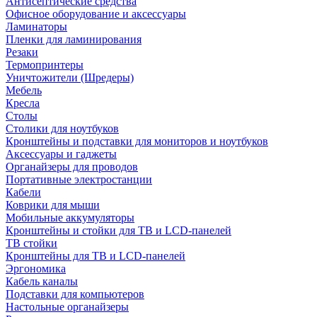
Антисептические средства
Офисное оборудование и аксессуары
Ламинаторы
Пленки для ламинирования
Резаки
Термопринтеры
Уничтожители (Шредеры)
Мебель
Кресла
Столы
Столики для ноутбуков
Кронштейны и подставки для мониторов и ноутбуков
Аксессуары и гаджеты
Органайзеры для проводов
Портативные электростанции
Кабели
Коврики для мыши
Мобильные аккумуляторы
Кронштейны и стойки для ТВ и LCD-панелей
ТВ стойки
Кронштейны для ТВ и LCD-панелей
Эргономика
Кабель каналы
Подставки для компьютеров
Настольные органайзеры