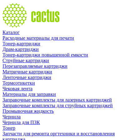
Каталог
Расходные материалы для печати
Тонер-картриджи
Драм-картриджи
Тонер-картриджи повышенной емкости
Струйные картриджи
Перезаправляемые картриджи
Матричные картриджи
Ленточные картриджи
Термоэтикетки
Чековая лента
Материалы для заправки
Заправочные комплекты для лазерных картриджей
Заправочные комплекты для струйных картриджей
Промывочная жидкость
Чернила
Чернила для ПЗК
Тонер
Запчасти для ремонта оргтехники и восстановления
картриджа