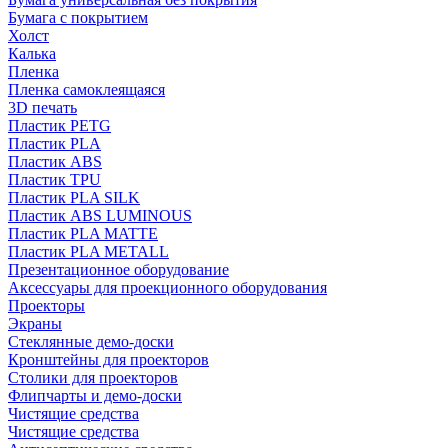
Бумага с покрытием
Холст
Калька
Пленка
Пленка самоклеящаяся
3D печать
Пластик PETG
Пластик PLA
Пластик ABS
Пластик TPU
Пластик PLA SILK
Пластик ABS LUMINOUS
Пластик PLA MATTE
Пластик PLA METALL
Презентационное оборудование
Аксессуары для проекционного оборудования
Проекторы
Экраны
Стеклянные демо-доски
Кронштейны для проекторов
Столики для проекторов
Флипчарты и демо-доски
Чистящие средства
Чистящие средства