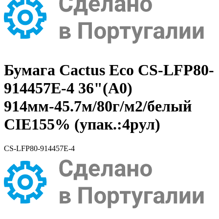
Бумага Cactus Eco CS-LFP80-
914457E-4 36"(A0)
914мм-45.7м/80г/м2/белый
CIE155% (упак.:4рул)
CS-LFP80-914457E-4