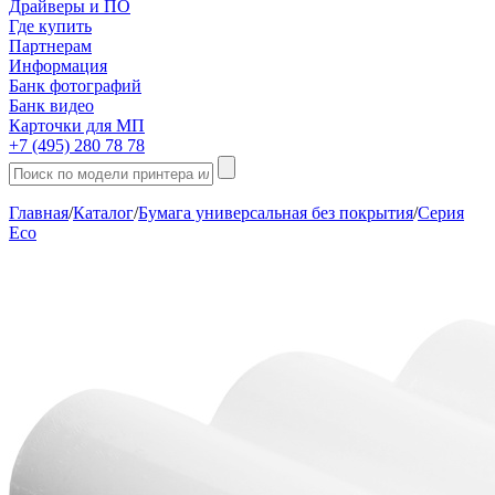
Драйверы и ПО
Где купить
Партнерам
Информация
Банк фотографий
Банк видео
Карточки для МП
+7 (495) 280 78 78
Главная
/
Каталог
/
Бумага универсальная без покрытия
/
Серия
Eco