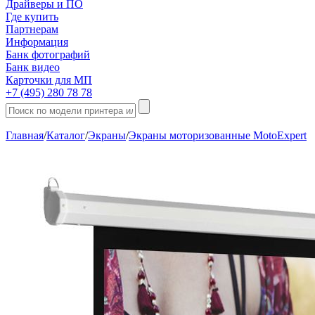
Драйверы и ПО
Где купить
Партнерам
Информация
Банк фотографий
Банк видео
Карточки для МП
+7 (495) 280 78 78
Главная
/
Каталог
/
Экраны
/
Экраны моторизованные MotoExpert