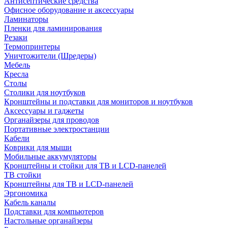
Антисептические средства
Офисное оборудование и аксессуары
Ламинаторы
Пленки для ламинирования
Резаки
Термопринтеры
Уничтожители (Шредеры)
Мебель
Кресла
Столы
Столики для ноутбуков
Кронштейны и подставки для мониторов и ноутбуков
Аксессуары и гаджеты
Органайзеры для проводов
Портативные электростанции
Кабели
Коврики для мыши
Мобильные аккумуляторы
Кронштейны и стойки для ТВ и LCD-панелей
ТВ стойки
Кронштейны для ТВ и LCD-панелей
Эргономика
Кабель каналы
Подставки для компьютеров
Настольные органайзеры