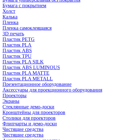
Бумага с покрытием
Холст
Калька
Пленка
Пленка самоклеящаяся
3D печать
Пластик PETG
Пластик PLA
Пластик ABS
Пластик TPU
Пластик PLA SILK
Пластик ABS LUMINOUS
Пластик PLA MATTE
Пластик PLA METALL
Презентационное оборудование
Аксессуары для проекционного оборудования
Проекторы
Экраны
Стеклянные демо-доски
Кронштейны для проекторов
Столики для проекторов
Флипчарты и демо-доски
Чистящие средства
Чистящие средства