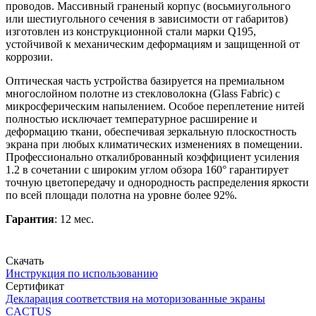
проводов. Массивный граненый корпус (восьмиугольного
или шестиугольного сечения в зависимости от габаритов)
изготовлен из конструкционной стали марки Q195,
устойчивой к механическим деформациям и защищенной от
коррозии.
Оптическая часть устройства базируется на премиальном
многослойном полотне из стекловолокна (Glass Fabric) с
микросферическим напылением. Особое переплетение нитей
полностью исключает температурное расширение и
деформацию ткани, обеспечивая зеркальную плоскостность
экрана при любых климатических изменениях в помещении.
Профессионально откалиброванный коэффициент усиления
1.2 в сочетании с широким углом обзора 160° гарантирует
точную цветопередачу и однородность распределения яркости
по всей площади полотна на уровне более 92%.
Гарантия
: 12 мес.
Скачать
Инструкция по использованию
Сертификат
Декларация соответствия на моторизованные экраны
CACTUS