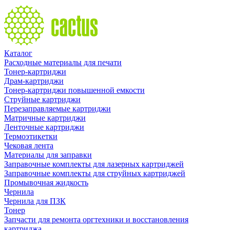
Каталог
Расходные материалы для печати
Тонер-картриджи
Драм-картриджи
Тонер-картриджи повышенной емкости
Струйные картриджи
Перезаправляемые картриджи
Матричные картриджи
Ленточные картриджи
Термоэтикетки
Чековая лента
Материалы для заправки
Заправочные комплекты для лазерных картриджей
Заправочные комплекты для струйных картриджей
Промывочная жидкость
Чернила
Чернила для ПЗК
Тонер
Запчасти для ремонта оргтехники и восстановления
картриджа