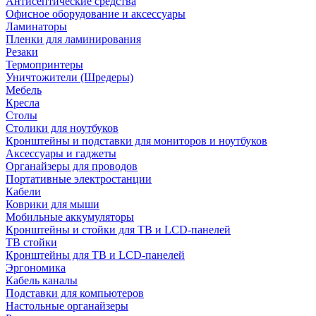
Антисептические средства
Офисное оборудование и аксессуары
Ламинаторы
Пленки для ламинирования
Резаки
Термопринтеры
Уничтожители (Шредеры)
Мебель
Кресла
Столы
Столики для ноутбуков
Кронштейны и подставки для мониторов и ноутбуков
Аксессуары и гаджеты
Органайзеры для проводов
Портативные электростанции
Кабели
Коврики для мыши
Мобильные аккумуляторы
Кронштейны и стойки для ТВ и LCD-панелей
ТВ стойки
Кронштейны для ТВ и LCD-панелей
Эргономика
Кабель каналы
Подставки для компьютеров
Настольные органайзеры