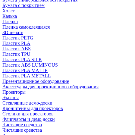
Бумага с покрытием
Холст
Калька
Пленка
Пленка самоклеящаяся
3D печать
Пластик PETG
Пластик PLA
Пластик ABS
Пластик TPU
Пластик PLA SILK
Пластик ABS LUMINOUS
Пластик PLA MATTE
Пластик PLA METALL
Презентационное оборудование
Аксессуары для проекционного оборудования
Проекторы
Экраны
Стеклянные демо-доски
Кронштейны для проекторов
Столики для проекторов
Флипчарты и демо-доски
Чистящие средства
Чистящие средства