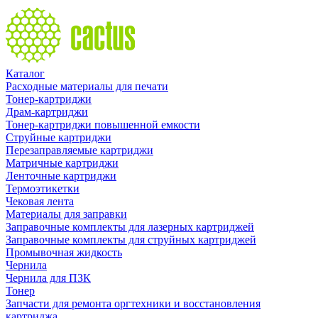
Каталог
Расходные материалы для печати
Тонер-картриджи
Драм-картриджи
Тонер-картриджи повышенной емкости
Струйные картриджи
Перезаправляемые картриджи
Матричные картриджи
Ленточные картриджи
Термоэтикетки
Чековая лента
Материалы для заправки
Заправочные комплекты для лазерных картриджей
Заправочные комплекты для струйных картриджей
Промывочная жидкость
Чернила
Чернила для ПЗК
Тонер
Запчасти для ремонта оргтехники и восстановления
картриджа