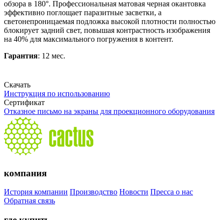
обзора в 180°. Профессиональная матовая черная окантовка
эффективно поглощает паразитные засветки, а
светонепроницаемая подложка высокой плотности полностью
блокирует задний свет, повышая контрастность изображения
на 40% для максимального погружения в контент.
Гарантия
: 12 мес.
Скачать
Инструкция по использованию
Сертификат
Отказное письмо на экраны для проекционного оборудования
компания
История компании
Производство
Новости
Пресса о нас
Обратная связь
где купить