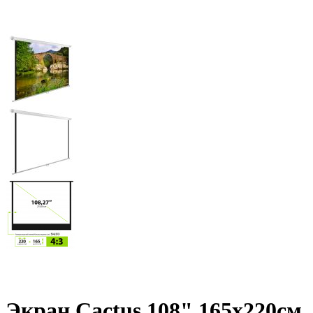
Экран Cactus 108" 165x220см