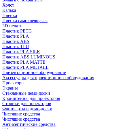
Холст
Калька
Пленка
Пленка самоклеящаяся
3D печать
Пластик PETG
Пластик PLA
Пластик ABS
Пластик TPU
Пластик PLA SILK
Пластик ABS LUMINOUS
Пластик PLA MATTE
Пластик PLA METALL
Презентационное оборудование
Аксессуары для проекционного оборудования
Проекторы
Экраны
Стеклянные демо-доски
Кронштейны для проекторов
Столики для проекторов
Флипчарты и демо-доски
Чистящие средства
Чистящие средства
Антисептические средства