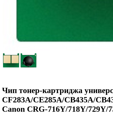
Чип тонер-картриджа универ
CF283A/CE285A/CB435A/CB4
Canon CRG-716Y/718Y/729Y/