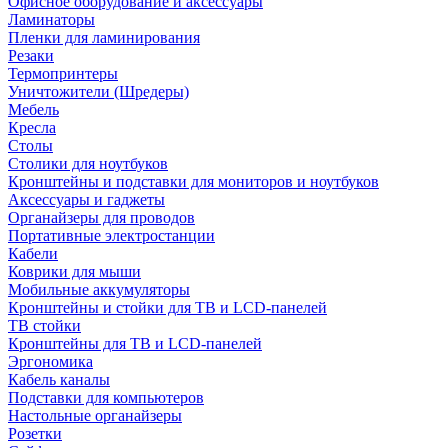
Офисное оборудование и аксессуары
Ламинаторы
Пленки для ламинирования
Резаки
Термопринтеры
Уничтожители (Шредеры)
Мебель
Кресла
Столы
Столики для ноутбуков
Кронштейны и подставки для мониторов и ноутбуков
Аксессуары и гаджеты
Органайзеры для проводов
Портативные электростанции
Кабели
Коврики для мыши
Мобильные аккумуляторы
Кронштейны и стойки для ТВ и LCD-панелей
ТВ стойки
Кронштейны для ТВ и LCD-панелей
Эргономика
Кабель каналы
Подставки для компьютеров
Настольные органайзеры
Розетки