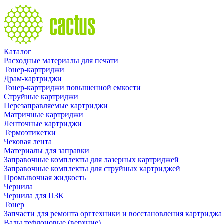
Каталог
Расходные материалы для печати
Тонер-картриджи
Драм-картриджи
Тонер-картриджи повышенной емкости
Струйные картриджи
Перезаправляемые картриджи
Матричные картриджи
Ленточные картриджи
Термоэтикетки
Чековая лента
Материалы для заправки
Заправочные комплекты для лазерных картриджей
Заправочные комплекты для струйных картриджей
Промывочная жидкость
Чернила
Чернила для ПЗК
Тонер
Запчасти для ремонта оргтехники и восстановления картриджа
Валы тефлоновые (верхние)