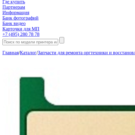
Где купить
Партнерам
Информация
Банк фотографий
Банк видео
Карточки для МП
+7 (495) 280 78 78
Главная
/
Каталог
/
Запчасти для ремонта оргтехники и восстано