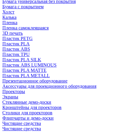
Бумага универсальная без покрытия
Бумага с покрытием
Холст
Калька
Пленка
Пленка самоклеящаяся
3D печать
Пластик PETG
Пластик PLA
Пластик ABS
Пластик TPU
Пластик PLA SILK
Пластик ABS LUMINOUS
Пластик PLA MATTE
Пластик PLA METALL
Презентационное оборудование
Аксессуары для проекционного оборудования
Проекторы
Экраны
Стеклянные демо-доски
Кронштейны для проекторов
Столики для проекторов
Флипчарты и демо-доски
Чистящие средства
Чистящие средства