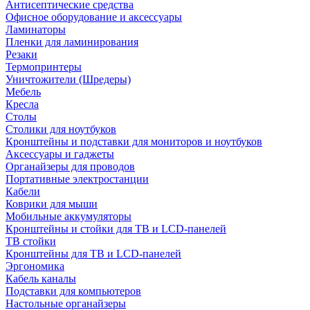
Антисептические средства
Офисное оборудование и аксессуары
Ламинаторы
Пленки для ламинирования
Резаки
Термопринтеры
Уничтожители (Шредеры)
Мебель
Кресла
Столы
Столики для ноутбуков
Кронштейны и подставки для мониторов и ноутбуков
Аксессуары и гаджеты
Органайзеры для проводов
Портативные электростанции
Кабели
Коврики для мыши
Мобильные аккумуляторы
Кронштейны и стойки для ТВ и LCD-панелей
ТВ стойки
Кронштейны для ТВ и LCD-панелей
Эргономика
Кабель каналы
Подставки для компьютеров
Настольные органайзеры