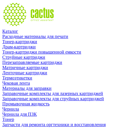
Каталог
Расходные материалы для печати
Тонер-картриджи
Драм-картриджи
Тонер-картриджи повышенной емкости
Струйные картриджи
Перезаправляемые картриджи
Матричные картриджи
Ленточные картриджи
Термоэтикетки
Чековая лента
Материалы для заправки
Заправочные комплекты для лазерных картриджей
Заправочные комплекты для струйных картриджей
Промывочная жидкость
Чернила
Чернила для ПЗК
Тонер
Запчасти для ремонта оргтехники и восстановления