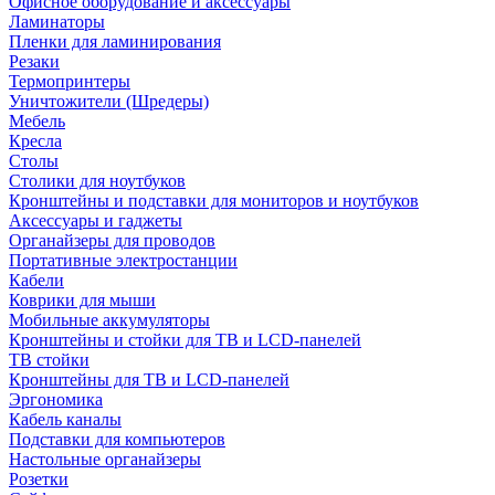
Офисное оборудование и аксессуары
Ламинаторы
Пленки для ламинирования
Резаки
Термопринтеры
Уничтожители (Шредеры)
Мебель
Кресла
Столы
Столики для ноутбуков
Кронштейны и подставки для мониторов и ноутбуков
Аксессуары и гаджеты
Органайзеры для проводов
Портативные электростанции
Кабели
Коврики для мыши
Мобильные аккумуляторы
Кронштейны и стойки для ТВ и LCD-панелей
ТВ стойки
Кронштейны для ТВ и LCD-панелей
Эргономика
Кабель каналы
Подставки для компьютеров
Настольные органайзеры
Розетки