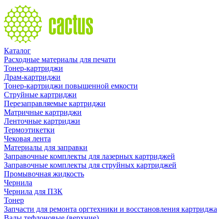
Каталог
Расходные материалы для печати
Тонер-картриджи
Драм-картриджи
Тонер-картриджи повышенной емкости
Струйные картриджи
Перезаправляемые картриджи
Матричные картриджи
Ленточные картриджи
Термоэтикетки
Чековая лента
Материалы для заправки
Заправочные комплекты для лазерных картриджей
Заправочные комплекты для струйных картриджей
Промывочная жидкость
Чернила
Чернила для ПЗК
Тонер
Запчасти для ремонта оргтехники и восстановления картриджа
Валы тефлоновые (верхние)