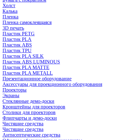
Холст
Калька
Пленка
Пленка самоклеящаяся
3D печать
Пластик PETG
Пластик PLA
Пластик ABS
Пластик TPU
Пластик PLA SILK
Пластик ABS LUMINOUS
Пластик PLA MATTE
Пластик PLA METALL
Презентационное оборудование
Аксессуары для проекционного оборудования
Проекторы
Экраны
Стеклянные демо-доски
Кронштейны для проекторов
Столики для проекторов
Флипчарты и демо-доски
Чистящие средства
Чистящие средства
Антисептические средства