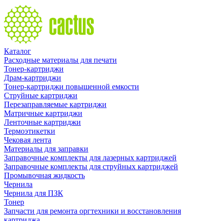
Каталог
Расходные материалы для печати
Тонер-картриджи
Драм-картриджи
Тонер-картриджи повышенной емкости
Струйные картриджи
Перезаправляемые картриджи
Матричные картриджи
Ленточные картриджи
Термоэтикетки
Чековая лента
Материалы для заправки
Заправочные комплекты для лазерных картриджей
Заправочные комплекты для струйных картриджей
Промывочная жидкость
Чернила
Чернила для ПЗК
Тонер
Запчасти для ремонта оргтехники и восстановления
картриджа