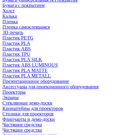
Бумага с покрытием
Холст
Калька
Пленка
Пленка самоклеящаяся
3D печать
Пластик PETG
Пластик PLA
Пластик ABS
Пластик TPU
Пластик PLA SILK
Пластик ABS LUMINOUS
Пластик PLA MATTE
Пластик PLA METALL
Презентационное оборудование
Аксессуары для проекционного оборудования
Проекторы
Экраны
Стеклянные демо-доски
Кронштейны для проекторов
Столики для проекторов
Флипчарты и демо-доски
Чистящие средства
Чистящие средства