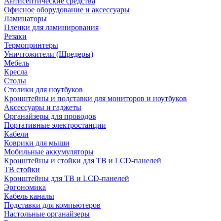
Антисептические средства
Офисное оборудование и аксессуары
Ламинаторы
Пленки для ламинирования
Резаки
Термопринтеры
Уничтожители (Шредеры)
Мебель
Кресла
Столы
Столики для ноутбуков
Кронштейны и подставки для мониторов и ноутбуков
Аксессуары и гаджеты
Органайзеры для проводов
Портативные электростанции
Кабели
Коврики для мыши
Мобильные аккумуляторы
Кронштейны и стойки для ТВ и LCD-панелей
ТВ стойки
Кронштейны для ТВ и LCD-панелей
Эргономика
Кабель каналы
Подставки для компьютеров
Настольные органайзеры