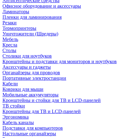
Антисептические средства
Офисное оборудование и аксессуары
Ламинаторы
Пленки для ламинирования
Резаки
Термопринтеры
Уничтожители (Шредеры)
Мебель
Кресла
Столы
Столики для ноутбуков
Кронштейны и подставки для мониторов и ноутбуков
Аксессуары и гаджеты
Органайзеры для проводов
Портативные электростанции
Кабели
Коврики для мыши
Мобильные аккумуляторы
Кронштейны и стойки для ТВ и LCD-панелей
ТВ стойки
Кронштейны для ТВ и LCD-панелей
Эргономика
Кабель каналы
Подставки для компьютеров
Настольные органайзеры