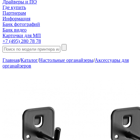
Драйверы и ПО
Где купить
Партнерам
Информация
Банк фотографий
Банк видео
Карточки для МП
+7 (495) 280 78 78
Главная
/
Каталог
/
Настольные органайзеры
/
Аксессуары для
органайзеров