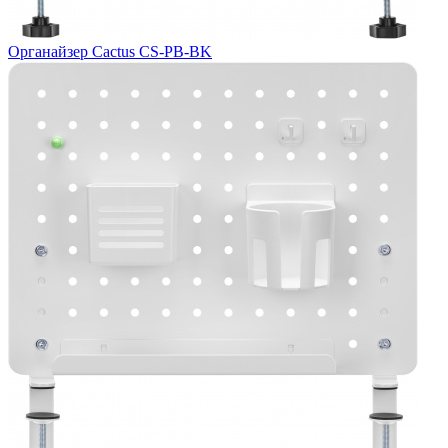
Органайзер Cactus CS-PB-BK