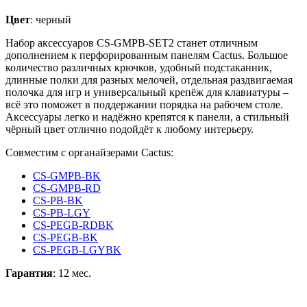
Цвет
: черный
Набор аксессуаров CS-GMPB-SET2 станет отличным
дополнением к перфорированным панелям Cactus. Большое
количество различных крючков, удобный подстаканник,
длинные полки для разных мелочей, отдельная раздвигаемая
полочка для игр и универсальный крепёж для клавиатуры –
всё это поможет в поддержании порядка на рабочем столе.
Аксессуары легко и надёжно крепятся к панели, а стильный
чёрный цвет отлично подойдёт к любому интерьеру.
Совместим с органайзерами Cactus:
CS-GMPB-BK
CS-GMPB-RD
CS-PB-BK
CS-PB-LGY
CS-PEGB-RDBK
CS-PEGB-BK
CS-PEGB-LGYBK
Гарантия
: 12 мес.