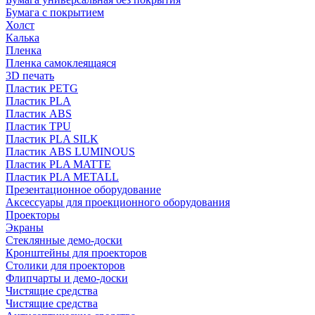
Бумага с покрытием
Холст
Калька
Пленка
Пленка самоклеящаяся
3D печать
Пластик PETG
Пластик PLA
Пластик ABS
Пластик TPU
Пластик PLA SILK
Пластик ABS LUMINOUS
Пластик PLA MATTE
Пластик PLA METALL
Презентационное оборудование
Аксессуары для проекционного оборудования
Проекторы
Экраны
Стеклянные демо-доски
Кронштейны для проекторов
Столики для проекторов
Флипчарты и демо-доски
Чистящие средства
Чистящие средства