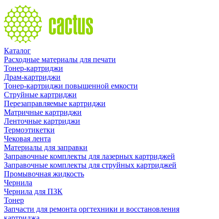
Каталог
Расходные материалы для печати
Тонер-картриджи
Драм-картриджи
Тонер-картриджи повышенной емкости
Струйные картриджи
Перезаправляемые картриджи
Матричные картриджи
Ленточные картриджи
Термоэтикетки
Чековая лента
Материалы для заправки
Заправочные комплекты для лазерных картриджей
Заправочные комплекты для струйных картриджей
Промывочная жидкость
Чернила
Чернила для ПЗК
Тонер
Запчасти для ремонта оргтехники и восстановления
картриджа