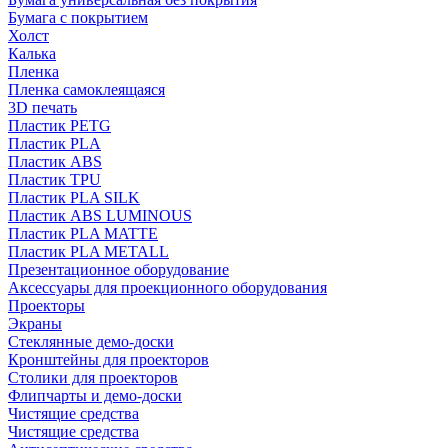
Бумага с покрытием
Холст
Калька
Пленка
Пленка самоклеящаяся
3D печать
Пластик PETG
Пластик PLA
Пластик ABS
Пластик TPU
Пластик PLA SILK
Пластик ABS LUMINOUS
Пластик PLA MATTE
Пластик PLA METALL
Презентационное оборудование
Аксессуары для проекционного оборудования
Проекторы
Экраны
Стеклянные демо-доски
Кронштейны для проекторов
Столики для проекторов
Флипчарты и демо-доски
Чистящие средства
Чистящие средства