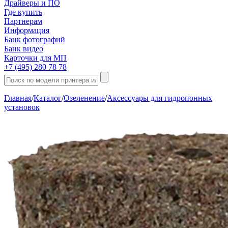
Драйверы и ПО
Где купить
Партнерам
Информация
Банк фотографий
Банк видео
Карточки для МП
+7 (495) 280 78 78
Главная
/
Каталог
/
Озеленение
/
Аксессуары для гидропонных
установок