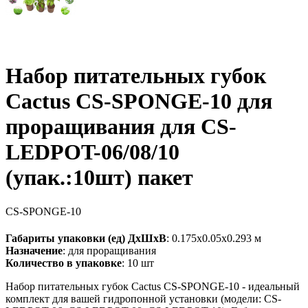
Набор питательных губок
Cactus CS-SPONGE-10 для
проращивания для CS-
LEDPOT-06/08/10
(упак.:10шт) пакет
CS-SPONGE-10
Габариты упаковки (ед) ДхШхВ
: 0.175x0.05x0.293 м
Назначение
: для проращивания
Количество в упаковке
: 10 шт
Набор питательных губок Cactus CS-SPONGE-10 - идеальный
комплект для вашей гидропонной установки (модели: CS-