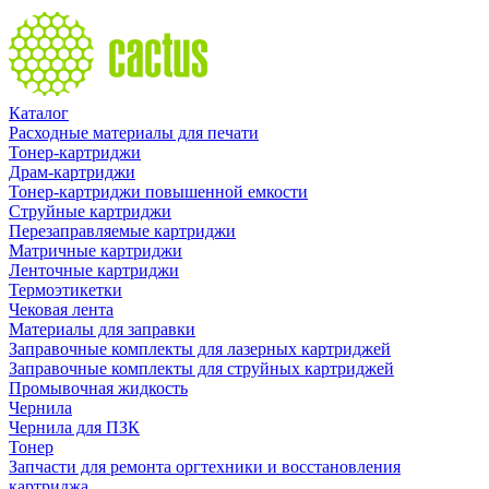
Каталог
Расходные материалы для печати
Тонер-картриджи
Драм-картриджи
Тонер-картриджи повышенной емкости
Струйные картриджи
Перезаправляемые картриджи
Матричные картриджи
Ленточные картриджи
Термоэтикетки
Чековая лента
Материалы для заправки
Заправочные комплекты для лазерных картриджей
Заправочные комплекты для струйных картриджей
Промывочная жидкость
Чернила
Чернила для ПЗК
Тонер
Запчасти для ремонта оргтехники и восстановления
картриджа