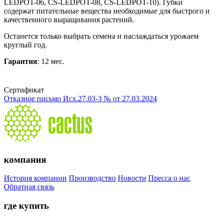
LEDPOT-06, CS-LEDPOT-08, CS-LEDPOT-10). Губки
содержат питательные вещества необходимые для быстрого и
качественного выращивания растений.
Останется только выбрать семена и наслаждаться урожаем
круглый год.
Гарантия
: 12 мес.
Сертификат
Отказное письмо Исх.27.03-3 № от 27.03.2024
компания
История компании
Производство
Новости
Пресса о нас
Обратная связь
где купить