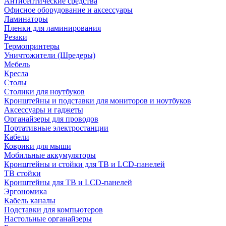
Антисептические средства
Офисное оборудование и аксессуары
Ламинаторы
Пленки для ламинирования
Резаки
Термопринтеры
Уничтожители (Шредеры)
Мебель
Кресла
Столы
Столики для ноутбуков
Кронштейны и подставки для мониторов и ноутбуков
Аксессуары и гаджеты
Органайзеры для проводов
Портативные электростанции
Кабели
Коврики для мыши
Мобильные аккумуляторы
Кронштейны и стойки для ТВ и LCD-панелей
ТВ стойки
Кронштейны для ТВ и LCD-панелей
Эргономика
Кабель каналы
Подставки для компьютеров
Настольные органайзеры