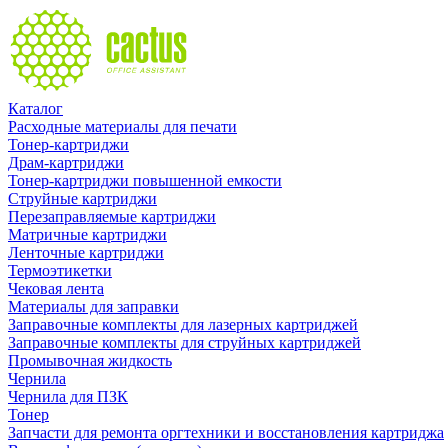
Каталог
Расходные материалы для печати
Тонер-картриджи
Драм-картриджи
Тонер-картриджи повышенной емкости
Струйные картриджи
Перезаправляемые картриджи
Матричные картриджи
Ленточные картриджи
Термоэтикетки
Чековая лента
Материалы для заправки
Заправочные комплекты для лазерных картриджей
Заправочные комплекты для струйных картриджей
Промывочная жидкость
Чернила
Чернила для ПЗК
Тонер
Запчасти для ремонта оргтехники и восстановления картриджа