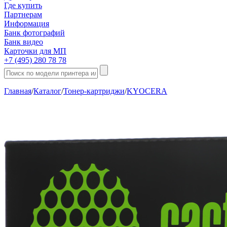
Где купить
Партнерам
Информация
Банк фотографий
Банк видео
Карточки для МП
+7 (495) 280 78 78
Главная
/
Каталог
/
Тонер-картриджи
/
KYOCERA