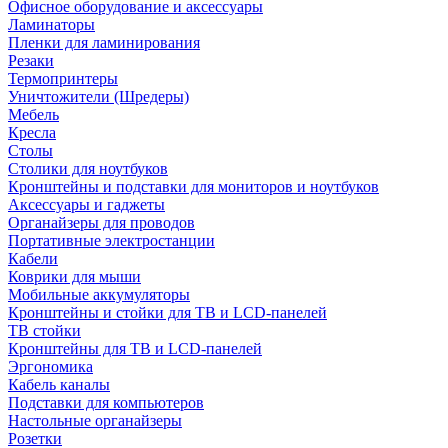
Офисное оборудование и аксессуары
Ламинаторы
Пленки для ламинирования
Резаки
Термопринтеры
Уничтожители (Шредеры)
Мебель
Кресла
Столы
Столики для ноутбуков
Кронштейны и подставки для мониторов и ноутбуков
Аксессуары и гаджеты
Органайзеры для проводов
Портативные электростанции
Кабели
Коврики для мыши
Мобильные аккумуляторы
Кронштейны и стойки для ТВ и LCD-панелей
ТВ стойки
Кронштейны для ТВ и LCD-панелей
Эргономика
Кабель каналы
Подставки для компьютеров
Настольные органайзеры
Розетки