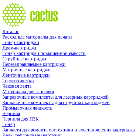
Каталог
Расходные материалы для печати
Тонер-картриджи
Драм-картриджи
Тонер-картриджи повышенной емкости
Струйные картриджи
Перезаправляемые картриджи
Матричные картриджи
Ленточные картриджи
Термоэтикетки
Чековая лента
Материалы для заправки
Заправочные комплекты для лазерных картриджей
Заправочные комплекты для струйных картриджей
Промывочная жидкость
Чернила
Чернила для ПЗК
Тонер
Запчасти для ремонта оргтехники и восстановления картриджа
Валы тефлоновые (верхние)