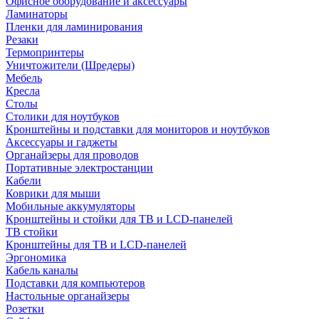
Офисное оборудование и аксессуары
Ламинаторы
Пленки для ламинирования
Резаки
Термопринтеры
Уничтожители (Шредеры)
Мебель
Кресла
Столы
Столики для ноутбуков
Кронштейны и подставки для мониторов и ноутбуков
Аксессуары и гаджеты
Органайзеры для проводов
Портативные электростанции
Кабели
Коврики для мыши
Мобильные аккумуляторы
Кронштейны и стойки для ТВ и LCD-панелей
ТВ стойки
Кронштейны для ТВ и LCD-панелей
Эргономика
Кабель каналы
Подставки для компьютеров
Настольные органайзеры
Розетки