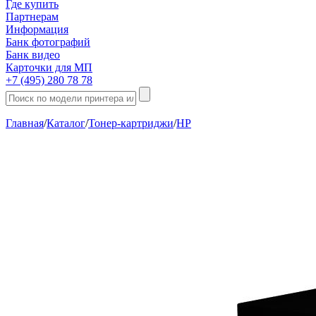
Где купить
Партнерам
Информация
Банк фотографий
Банк видео
Карточки для МП
+7 (495) 280 78 78
Главная
/
Каталог
/
Тонер-картриджи
/
HP