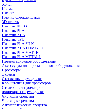
Холст
Калька
Пленка
Пленка самоклеящаяся
3D печать
Пластик PETG
Пластик PLA
Пластик ABS
Пластик TPU
Пластик PLA SILK
Пластик ABS LUMINOUS
Пластик PLA MATTE
Пластик PLA METALL
Презентационное оборудование
Аксессуары для проекционного оборудования
Проекторы
Экраны
Стеклянные демо-доски
Кронштейны для проекторов
Столики для проекторов
Флипчарты и демо-доски
Чистящие средства
Чистящие средства
Антисептические средства