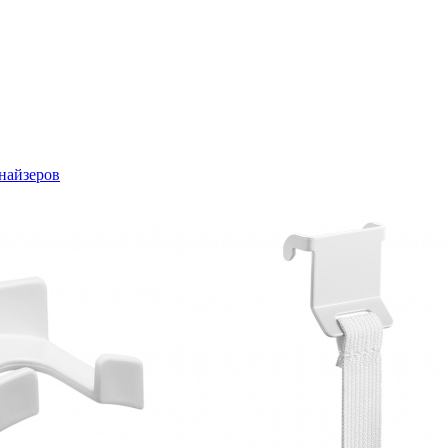
найзеров