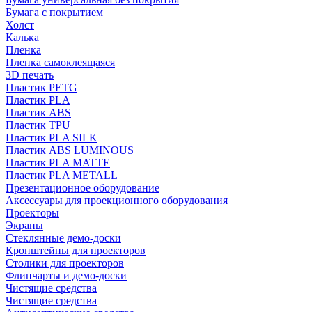
Бумага с покрытием
Холст
Калька
Пленка
Пленка самоклеящаяся
3D печать
Пластик PETG
Пластик PLA
Пластик ABS
Пластик TPU
Пластик PLA SILK
Пластик ABS LUMINOUS
Пластик PLA MATTE
Пластик PLA METALL
Презентационное оборудование
Аксессуары для проекционного оборудования
Проекторы
Экраны
Стеклянные демо-доски
Кронштейны для проекторов
Столики для проекторов
Флипчарты и демо-доски
Чистящие средства
Чистящие средства