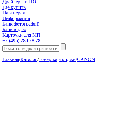
Драйверы и ПО
Где купить
Партнерам
Информация
Банк фотографий
Банк видео
Карточки для МП
+7 (495) 280 78 78
Главная
/
Каталог
/
Тонер-картриджи
/
CANON