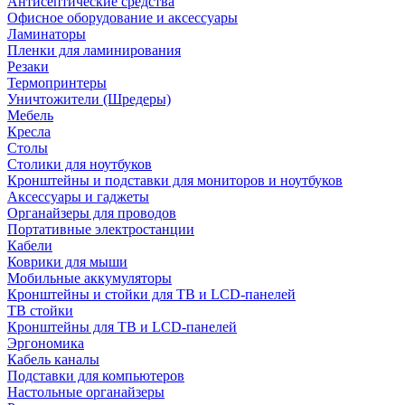
Антисептические средства
Офисное оборудование и аксессуары
Ламинаторы
Пленки для ламинирования
Резаки
Термопринтеры
Уничтожители (Шредеры)
Мебель
Кресла
Столы
Столики для ноутбуков
Кронштейны и подставки для мониторов и ноутбуков
Аксессуары и гаджеты
Органайзеры для проводов
Портативные электростанции
Кабели
Коврики для мыши
Мобильные аккумуляторы
Кронштейны и стойки для ТВ и LCD-панелей
ТВ стойки
Кронштейны для ТВ и LCD-панелей
Эргономика
Кабель каналы
Подставки для компьютеров
Настольные органайзеры