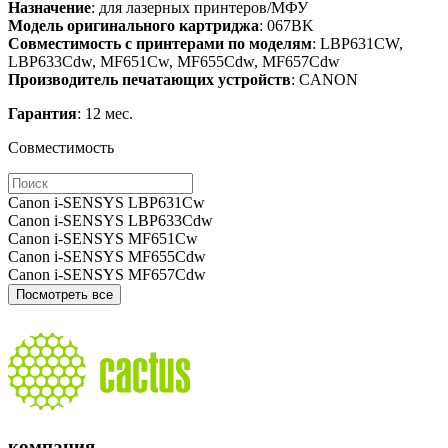
Назначение
: для лазерных принтеров/МФУ
Модель оригинального картриджа
: 067BK
Совместимость с принтерами по моделям
: LBP631CW,
LBP633Cdw, MF651Cw, MF655Cdw, MF657Cdw
Производитель печатающих устройств
: CANON
Гарантия
: 12 мес.
Совместимость
Canon i-SENSYS LBP631Cw
Canon i-SENSYS LBP633Cdw
Canon i-SENSYS MF651Cw
Canon i-SENSYS MF655Cdw
Canon i-SENSYS MF657Cdw
Посмотреть все
компания