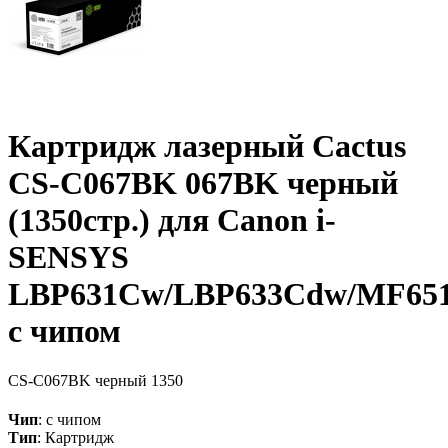
Картридж лазерный Cactus
CS-C067BK 067BK черный
(1350стр.) для Canon i-
SENSYS
LBP631Cw/LBP633Cdw/MF65
с чипом
CS-C067BK
черный
1350
Чип
: с чипом
Тип
: Картридж