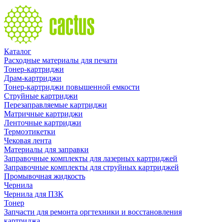
Каталог
Расходные материалы для печати
Тонер-картриджи
Драм-картриджи
Тонер-картриджи повышенной емкости
Струйные картриджи
Перезаправляемые картриджи
Матричные картриджи
Ленточные картриджи
Термоэтикетки
Чековая лента
Материалы для заправки
Заправочные комплекты для лазерных картриджей
Заправочные комплекты для струйных картриджей
Промывочная жидкость
Чернила
Чернила для ПЗК
Тонер
Запчасти для ремонта оргтехники и восстановления
картриджа