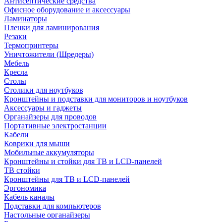
Антисептические средства
Офисное оборудование и аксессуары
Ламинаторы
Пленки для ламинирования
Резаки
Термопринтеры
Уничтожители (Шредеры)
Мебель
Кресла
Столы
Столики для ноутбуков
Кронштейны и подставки для мониторов и ноутбуков
Аксессуары и гаджеты
Органайзеры для проводов
Портативные электростанции
Кабели
Коврики для мыши
Мобильные аккумуляторы
Кронштейны и стойки для ТВ и LCD-панелей
ТВ стойки
Кронштейны для ТВ и LCD-панелей
Эргономика
Кабель каналы
Подставки для компьютеров
Настольные органайзеры