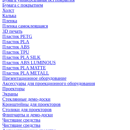
Бумага с покрытием
Холст
Калька
Пленка
Пленка самоклеящаяся
3D печать
Пластик PETG
Пластик PLA
Пластик ABS
Пластик TPU
Пластик PLA SILK
Пластик ABS LUMINOUS
Пластик PLA MATTE
Пластик PLA METALL
Презентационное оборудование
Аксессуары для проекционного оборудования
Проекторы
Экраны
Стеклянные демо-доски
Кронштейны для проекторов
Столики для проекторов
Флипчарты и демо-доски
Чистящие средства
Чистящие средства