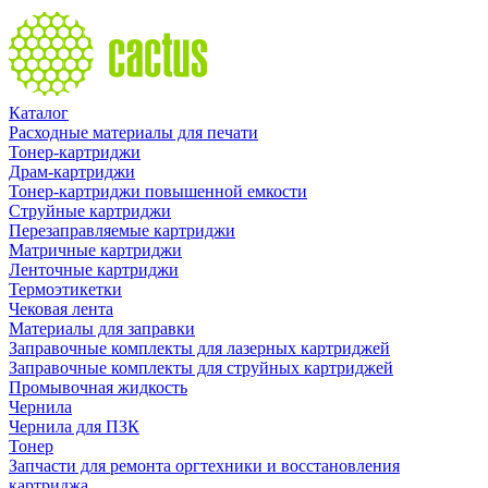
Каталог
Расходные материалы для печати
Тонер-картриджи
Драм-картриджи
Тонер-картриджи повышенной емкости
Струйные картриджи
Перезаправляемые картриджи
Матричные картриджи
Ленточные картриджи
Термоэтикетки
Чековая лента
Материалы для заправки
Заправочные комплекты для лазерных картриджей
Заправочные комплекты для струйных картриджей
Промывочная жидкость
Чернила
Чернила для ПЗК
Тонер
Запчасти для ремонта оргтехники и восстановления
картриджа