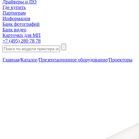
Драйверы и ПО
Где купить
Партнерам
Информация
Банк фотографий
Банк видео
Карточки для МП
+7 (495) 280 78 78
Главная
/
Каталог
/
Презентационное оборудование
/
Проекторы