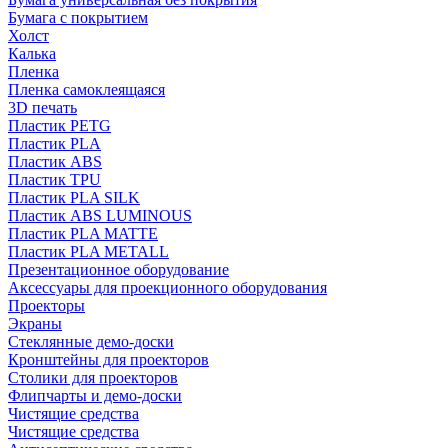
Бумага с покрытием
Холст
Калька
Пленка
Пленка самоклеящаяся
3D печать
Пластик PETG
Пластик PLA
Пластик ABS
Пластик TPU
Пластик PLA SILK
Пластик ABS LUMINOUS
Пластик PLA MATTE
Пластик PLA METALL
Презентационное оборудование
Аксессуары для проекционного оборудования
Проекторы
Экраны
Стеклянные демо-доски
Кронштейны для проекторов
Столики для проекторов
Флипчарты и демо-доски
Чистящие средства
Чистящие средства