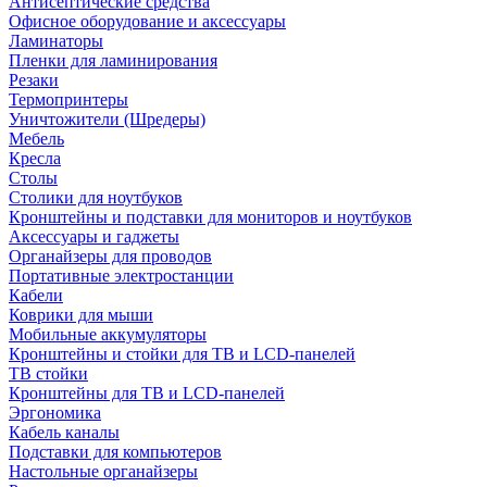
Антисептические средства
Офисное оборудование и аксессуары
Ламинаторы
Пленки для ламинирования
Резаки
Термопринтеры
Уничтожители (Шредеры)
Мебель
Кресла
Столы
Столики для ноутбуков
Кронштейны и подставки для мониторов и ноутбуков
Аксессуары и гаджеты
Органайзеры для проводов
Портативные электростанции
Кабели
Коврики для мыши
Мобильные аккумуляторы
Кронштейны и стойки для ТВ и LCD-панелей
ТВ стойки
Кронштейны для ТВ и LCD-панелей
Эргономика
Кабель каналы
Подставки для компьютеров
Настольные органайзеры