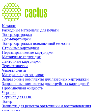
Каталог
Расходные материалы для печати
Тонер-картриджи
Драм-картриджи
Тонер-картриджи повышенной емкости
Струйные картриджи
Перезаправляемые картриджи
Матричные картриджи
Ленточные картриджи
Термоэтикетки
Чековая лента
Материалы для заправки
Заправочные комплекты для лазерных картриджей
Заправочные комплекты для струйных картриджей
Промывочная жидкость
Чернила
Чернила для ПЗК
Тонер
Запчасти для ремонта оргтехники и восстановления
картриджа