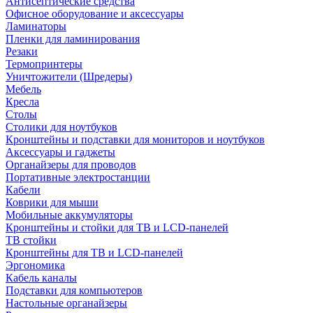
Антисептические средства
Офисное оборудование и аксессуары
Ламинаторы
Пленки для ламинирования
Резаки
Термопринтеры
Уничтожители (Шредеры)
Мебель
Кресла
Столы
Столики для ноутбуков
Кронштейны и подставки для мониторов и ноутбуков
Аксессуары и гаджеты
Органайзеры для проводов
Портативные электростанции
Кабели
Коврики для мыши
Мобильные аккумуляторы
Кронштейны и стойки для ТВ и LCD-панелей
ТВ стойки
Кронштейны для ТВ и LCD-панелей
Эргономика
Кабель каналы
Подставки для компьютеров
Настольные органайзеры