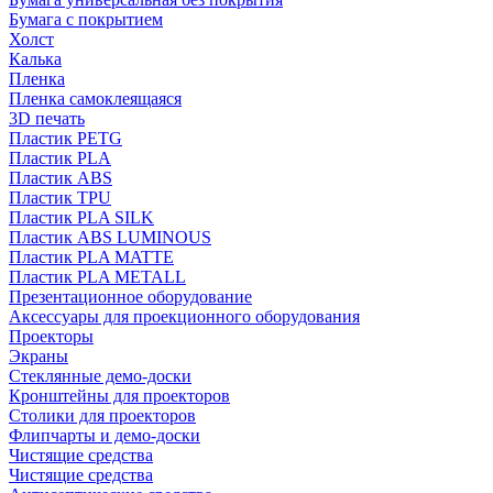
Бумага с покрытием
Холст
Калька
Пленка
Пленка самоклеящаяся
3D печать
Пластик PETG
Пластик PLA
Пластик ABS
Пластик TPU
Пластик PLA SILK
Пластик ABS LUMINOUS
Пластик PLA MATTE
Пластик PLA METALL
Презентационное оборудование
Аксессуары для проекционного оборудования
Проекторы
Экраны
Стеклянные демо-доски
Кронштейны для проекторов
Столики для проекторов
Флипчарты и демо-доски
Чистящие средства
Чистящие средства