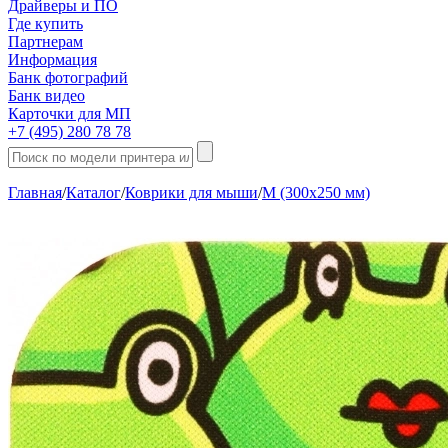
Драйверы и ПО
Где купить
Партнерам
Информация
Банк фотографий
Банк видео
Карточки для МП
+7 (495) 280 78 78
Главная
/
Каталог
/
Коврики для мыши
/
M (300х250 мм)