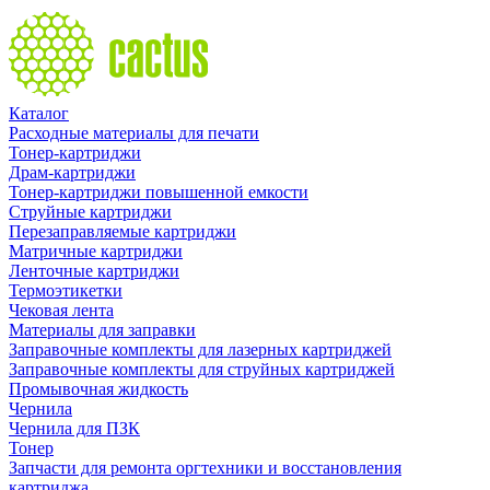
Каталог
Расходные материалы для печати
Тонер-картриджи
Драм-картриджи
Тонер-картриджи повышенной емкости
Струйные картриджи
Перезаправляемые картриджи
Матричные картриджи
Ленточные картриджи
Термоэтикетки
Чековая лента
Материалы для заправки
Заправочные комплекты для лазерных картриджей
Заправочные комплекты для струйных картриджей
Промывочная жидкость
Чернила
Чернила для ПЗК
Тонер
Запчасти для ремонта оргтехники и восстановления
картриджа