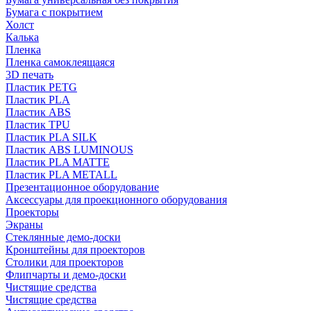
Бумага с покрытием
Холст
Калька
Пленка
Пленка самоклеящаяся
3D печать
Пластик PETG
Пластик PLA
Пластик ABS
Пластик TPU
Пластик PLA SILK
Пластик ABS LUMINOUS
Пластик PLA MATTE
Пластик PLA METALL
Презентационное оборудование
Аксессуары для проекционного оборудования
Проекторы
Экраны
Стеклянные демо-доски
Кронштейны для проекторов
Столики для проекторов
Флипчарты и демо-доски
Чистящие средства
Чистящие средства