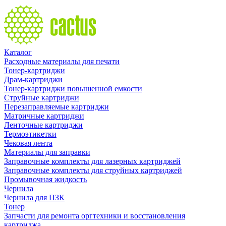
Каталог
Расходные материалы для печати
Тонер-картриджи
Драм-картриджи
Тонер-картриджи повышенной емкости
Струйные картриджи
Перезаправляемые картриджи
Матричные картриджи
Ленточные картриджи
Термоэтикетки
Чековая лента
Материалы для заправки
Заправочные комплекты для лазерных картриджей
Заправочные комплекты для струйных картриджей
Промывочная жидкость
Чернила
Чернила для ПЗК
Тонер
Запчасти для ремонта оргтехники и восстановления
картриджа