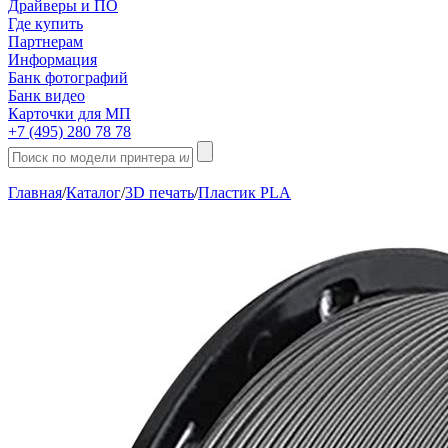
Драйверы и ПО
Где купить
Партнерам
Информация
Банк фотографий
Банк видео
Карточки для МП
+7 (495) 280 78 78
Главная
/
Каталог
/
3D печать
/
Пластик PLA