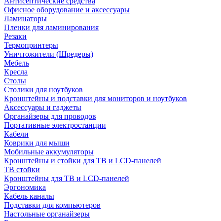
Антисептические средства
Офисное оборудование и аксессуары
Ламинаторы
Пленки для ламинирования
Резаки
Термопринтеры
Уничтожители (Шредеры)
Мебель
Кресла
Столы
Столики для ноутбуков
Кронштейны и подставки для мониторов и ноутбуков
Аксессуары и гаджеты
Органайзеры для проводов
Портативные электростанции
Кабели
Коврики для мыши
Мобильные аккумуляторы
Кронштейны и стойки для ТВ и LCD-панелей
ТВ стойки
Кронштейны для ТВ и LCD-панелей
Эргономика
Кабель каналы
Подставки для компьютеров
Настольные органайзеры