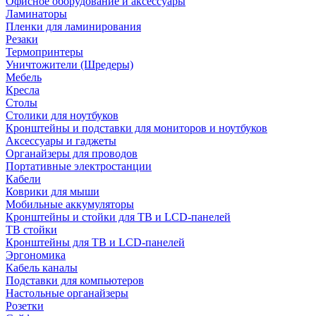
Офисное оборудование и аксессуары
Ламинаторы
Пленки для ламинирования
Резаки
Термопринтеры
Уничтожители (Шредеры)
Мебель
Кресла
Столы
Столики для ноутбуков
Кронштейны и подставки для мониторов и ноутбуков
Аксессуары и гаджеты
Органайзеры для проводов
Портативные электростанции
Кабели
Коврики для мыши
Мобильные аккумуляторы
Кронштейны и стойки для ТВ и LCD-панелей
ТВ стойки
Кронштейны для ТВ и LCD-панелей
Эргономика
Кабель каналы
Подставки для компьютеров
Настольные органайзеры
Розетки