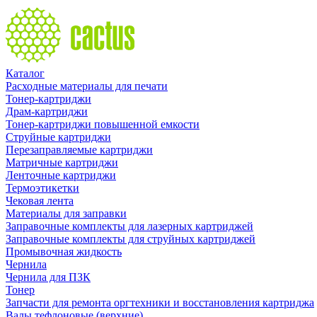
Каталог
Расходные материалы для печати
Тонер-картриджи
Драм-картриджи
Тонер-картриджи повышенной емкости
Струйные картриджи
Перезаправляемые картриджи
Матричные картриджи
Ленточные картриджи
Термоэтикетки
Чековая лента
Материалы для заправки
Заправочные комплекты для лазерных картриджей
Заправочные комплекты для струйных картриджей
Промывочная жидкость
Чернила
Чернила для ПЗК
Тонер
Запчасти для ремонта оргтехники и восстановления картриджа
Валы тефлоновые (верхние)