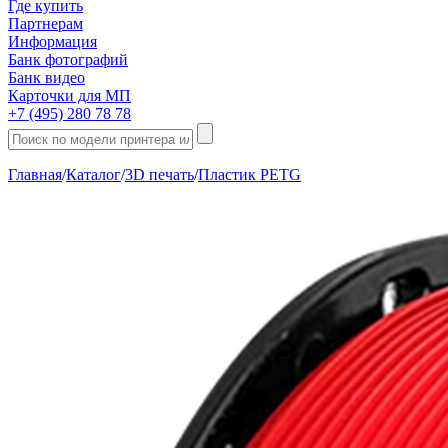
Где купить
Партнерам
Информация
Банк фотографий
Банк видео
Карточки для МП
+7 (495) 280 78 78
Главная
/
Каталог
/
3D печать
/
Пластик PETG