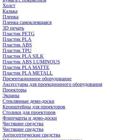
Холст
Калька
Пленка
Пленка самоклеящаяся
3D печать
Пластик PETG
Пластик PLA
Пластик ABS
Пластик TPU
Пластик PLA SILK
Пластик ABS LUMINOUS
Пластик PLA MATTE
Пластик PLA METALL
Презентационное оборудование
Аксессуары для проекционного оборудования
Проекторы
Экраны
Стеклянные демо-доски
Кронштейны для проекторов
Столики для проекторов
Флипчарты и демо-доски
Чистящие средства
Чистящие средства
Антисептические средства