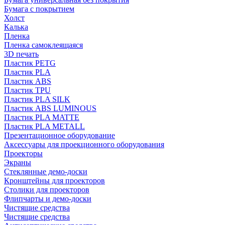
Бумага с покрытием
Холст
Калька
Пленка
Пленка самоклеящаяся
3D печать
Пластик PETG
Пластик PLA
Пластик ABS
Пластик TPU
Пластик PLA SILK
Пластик ABS LUMINOUS
Пластик PLA MATTE
Пластик PLA METALL
Презентационное оборудование
Аксессуары для проекционного оборудования
Проекторы
Экраны
Стеклянные демо-доски
Кронштейны для проекторов
Столики для проекторов
Флипчарты и демо-доски
Чистящие средства
Чистящие средства