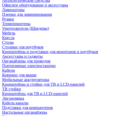
Антисептические средства
Офисное оборудование и аксессуары
Ламинаторы
Пленки для ламинирования
Резаки
Термопринтеры
Уничтожители (Шредеры)
Мебель
Кресла
Столы
Столики для ноутбуков
Кронштейны и подставки для мониторов и ноутбуков
Аксессуары и гаджеты
Органайзеры для проводов
Портативные электростанции
Кабели
Коврики для мыши
Мобильные аккумуляторы
Кронштейны и стойки для ТВ и LCD-панелей
ТВ стойки
Кронштейны для ТВ и LCD-панелей
Эргономика
Кабель каналы
Подставки для компьютеров
Настольные органайзеры