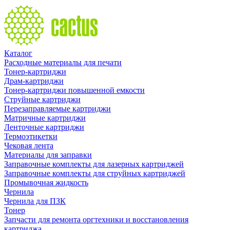
Каталог
Расходные материалы для печати
Тонер-картриджи
Драм-картриджи
Тонер-картриджи повышенной емкости
Струйные картриджи
Перезаправляемые картриджи
Матричные картриджи
Ленточные картриджи
Термоэтикетки
Чековая лента
Материалы для заправки
Заправочные комплекты для лазерных картриджей
Заправочные комплекты для струйных картриджей
Промывочная жидкость
Чернила
Чернила для ПЗК
Тонер
Запчасти для ремонта оргтехники и восстановления
картриджа