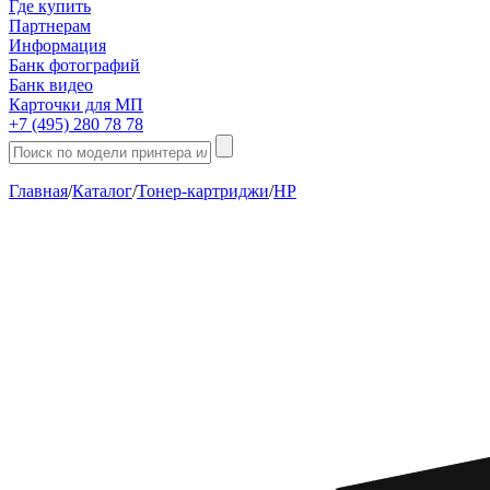
Где купить
Партнерам
Информация
Банк фотографий
Банк видео
Карточки для МП
+7 (495) 280 78 78
Главная
/
Каталог
/
Тонер-картриджи
/
HP