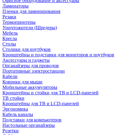
Офисное оборудование и аксессуары
Ламинаторы
Пленки для ламинирования
Резаки
Термопринтеры
Уничтожители (Шредеры)
Мебель
Кресла
Столы
Столики для ноутбуков
Кронштейны и подставки для мониторов и ноутбуков
Аксессуары и гаджеты
Органайзеры для проводов
Портативные электростанции
Кабели
Коврики для мыши
Мобильные аккумуляторы
Кронштейны и стойки для ТВ и LCD-панелей
ТВ стойки
Кронштейны для ТВ и LCD-панелей
Эргономика
Кабель каналы
Подставки для компьютеров
Настольные органайзеры
Розетки