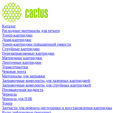
Каталог
Расходные материалы для печати
Тонер-картриджи
Драм-картриджи
Тонер-картриджи повышенной емкости
Струйные картриджи
Перезаправляемые картриджи
Матричные картриджи
Ленточные картриджи
Термоэтикетки
Чековая лента
Материалы для заправки
Заправочные комплекты для лазерных картриджей
Заправочные комплекты для струйных картриджей
Промывочная жидкость
Чернила
Чернила для ПЗК
Тонер
Запчасти для ремонта оргтехники и восстановления картриджа
Валы тефлоновые (верхние)