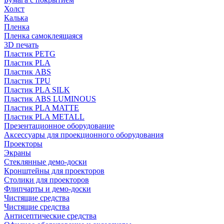
Холст
Калька
Пленка
Пленка самоклеящаяся
3D печать
Пластик PETG
Пластик PLA
Пластик ABS
Пластик TPU
Пластик PLA SILK
Пластик ABS LUMINOUS
Пластик PLA MATTE
Пластик PLA METALL
Презентационное оборудование
Аксессуары для проекционного оборудования
Проекторы
Экраны
Стеклянные демо-доски
Кронштейны для проекторов
Столики для проекторов
Флипчарты и демо-доски
Чистящие средства
Чистящие средства
Антисептические средства