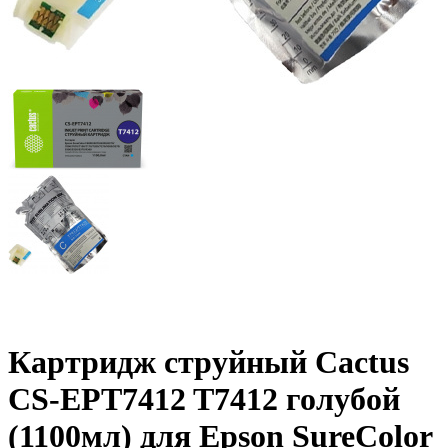
Картридж струйный Cactus
CS-EPT7412 T7412 голубой
(1100мл) для Epson SureColor