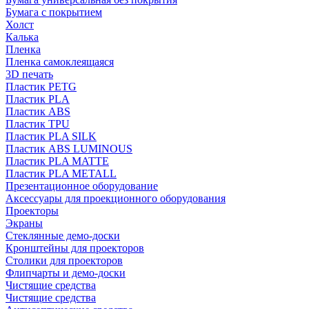
Бумага с покрытием
Холст
Калька
Пленка
Пленка самоклеящаяся
3D печать
Пластик PETG
Пластик PLA
Пластик ABS
Пластик TPU
Пластик PLA SILK
Пластик ABS LUMINOUS
Пластик PLA MATTE
Пластик PLA METALL
Презентационное оборудование
Аксессуары для проекционного оборудования
Проекторы
Экраны
Стеклянные демо-доски
Кронштейны для проекторов
Столики для проекторов
Флипчарты и демо-доски
Чистящие средства
Чистящие средства