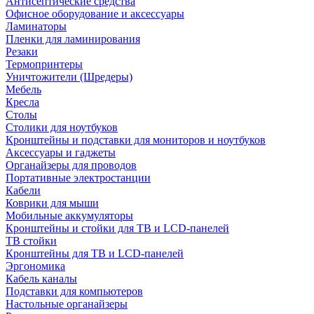
Антисептические средства
Офисное оборудование и аксессуары
Ламинаторы
Пленки для ламинирования
Резаки
Термопринтеры
Уничтожители (Шредеры)
Мебель
Кресла
Столы
Столики для ноутбуков
Кронштейны и подставки для мониторов и ноутбуков
Аксессуары и гаджеты
Органайзеры для проводов
Портативные электростанции
Кабели
Коврики для мыши
Мобильные аккумуляторы
Кронштейны и стойки для ТВ и LCD-панелей
ТВ стойки
Кронштейны для ТВ и LCD-панелей
Эргономика
Кабель каналы
Подставки для компьютеров
Настольные органайзеры