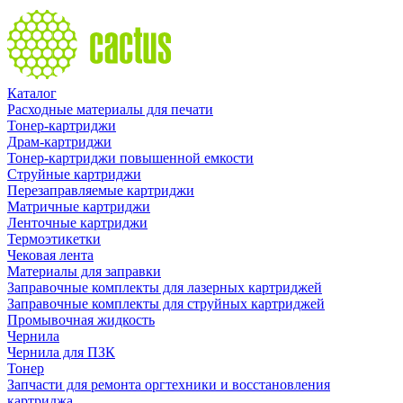
Каталог
Расходные материалы для печати
Тонер-картриджи
Драм-картриджи
Тонер-картриджи повышенной емкости
Струйные картриджи
Перезаправляемые картриджи
Матричные картриджи
Ленточные картриджи
Термоэтикетки
Чековая лента
Материалы для заправки
Заправочные комплекты для лазерных картриджей
Заправочные комплекты для струйных картриджей
Промывочная жидкость
Чернила
Чернила для ПЗК
Тонер
Запчасти для ремонта оргтехники и восстановления
картриджа