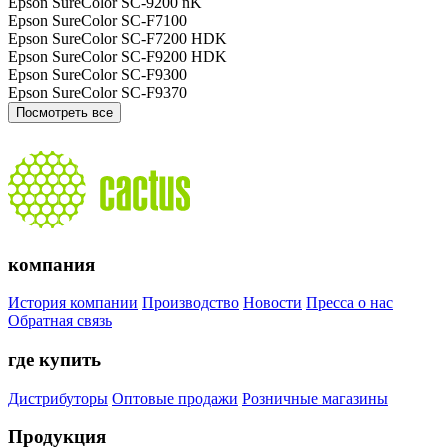
Epson SureColor SC-9200 nK
Epson SureColor SC-F7100
Epson SureColor SC-F7200 HDK
Epson SureColor SC-F9200 HDK
Epson SureColor SC-F9300
Epson SureColor SC-F9370
Посмотреть все
компания
История компании
Производство
Новости
Пресса о нас
Обратная связь
где купить
Дистрибуторы
Оптовые продажи
Розничные магазины
Продукция