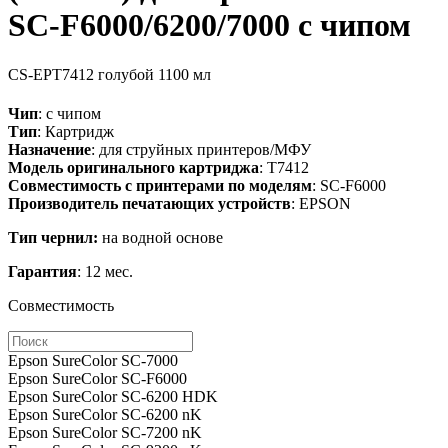
SC-F6000/6200/7000 с чипом
CS-EPT7412
голубой
1100 мл
Чип
: с чипом
Тип
: Картридж
Назначение
: для струйных принтеров/МФУ
Модель оригинального картриджа
: T7412
Совместимость с принтерами по моделям
: SC-F6000
Производитель печатающих устройств
: EPSON
Тип чернил:
на водной основе
Гарантия
: 12 мес.
Совместимость
Epson SureColor SC-7000
Epson SureColor SC-F6000
Epson SureColor SC-6200 HDK
Epson SureColor SC-6200 nK
Epson SureColor SC-7200 nK