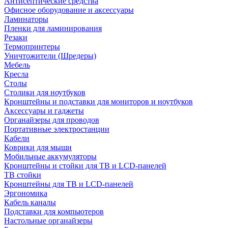
Антисептические средства
Офисное оборудование и аксессуары
Ламинаторы
Пленки для ламинирования
Резаки
Термопринтеры
Уничтожители (Шредеры)
Мебель
Кресла
Столы
Столики для ноутбуков
Кронштейны и подставки для мониторов и ноутбуков
Аксессуары и гаджеты
Органайзеры для проводов
Портативные электростанции
Кабели
Коврики для мыши
Мобильные аккумуляторы
Кронштейны и стойки для ТВ и LCD-панелей
ТВ стойки
Кронштейны для ТВ и LCD-панелей
Эргономика
Кабель каналы
Подставки для компьютеров
Настольные органайзеры