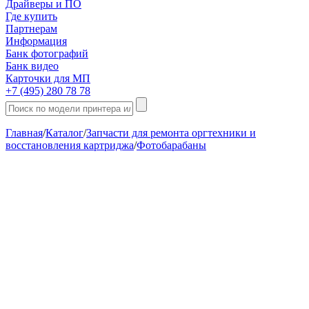
Драйверы и ПО
Где купить
Партнерам
Информация
Банк фотографий
Банк видео
Карточки для МП
+7 (495) 280 78 78
Главная
/
Каталог
/
Запчасти для ремонта оргтехники и
восстановления картриджа
/
Фотобарабаны