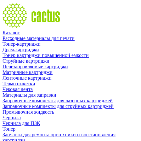
Каталог
Расходные материалы для печати
Тонер-картриджи
Драм-картриджи
Тонер-картриджи повышенной емкости
Струйные картриджи
Перезаправляемые картриджи
Матричные картриджи
Ленточные картриджи
Термоэтикетки
Чековая лента
Материалы для заправки
Заправочные комплекты для лазерных картриджей
Заправочные комплекты для струйных картриджей
Промывочная жидкость
Чернила
Чернила для ПЗК
Тонер
Запчасти для ремонта оргтехники и восстановления
картриджа