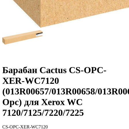
Барабан Cactus CS-OPC-
XER-WC7120
(013R00657/013R00658/013R00
Opc) для Xerox WC
7120/7125/7220/7225
CS-OPC-XER-WC7120