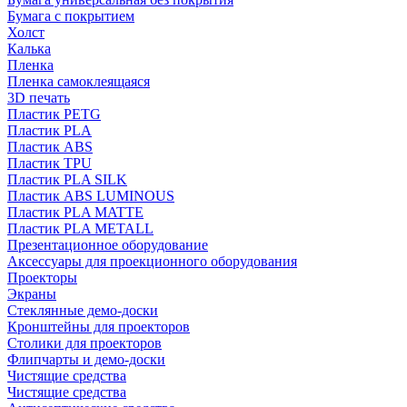
Бумага с покрытием
Холст
Калька
Пленка
Пленка самоклеящаяся
3D печать
Пластик PETG
Пластик PLA
Пластик ABS
Пластик TPU
Пластик PLA SILK
Пластик ABS LUMINOUS
Пластик PLA MATTE
Пластик PLA METALL
Презентационное оборудование
Аксессуары для проекционного оборудования
Проекторы
Экраны
Стеклянные демо-доски
Кронштейны для проекторов
Столики для проекторов
Флипчарты и демо-доски
Чистящие средства
Чистящие средства