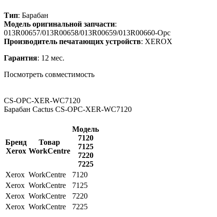
Тип
: Барабан
Модель оригинальной запчасти
:
013R00657/013R00658/013R00659/013R00660-Opc
Производитель печатающих устройств
: XEROX
Гарантия
: 12 мес.
Посмотреть совместимость
CS-OPC-XER-WC7120
Барабан Cactus CS-OPC-XER-WC7120
Модель
7120
Бренд
Товар
7125
Xerox
WorkCentre
7220
7225
Xerox
WorkCentre
7120
Xerox
WorkCentre
7125
Xerox
WorkCentre
7220
Xerox
WorkCentre
7225