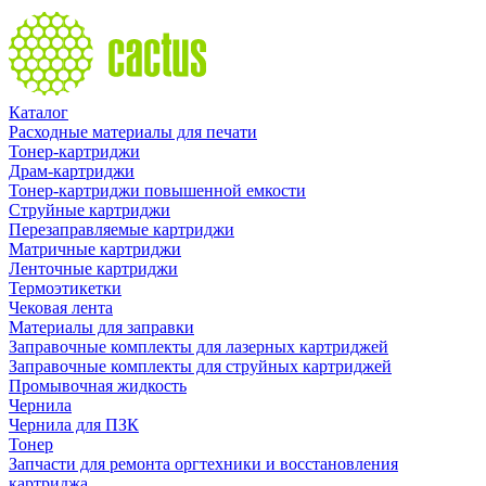
Каталог
Расходные материалы для печати
Тонер-картриджи
Драм-картриджи
Тонер-картриджи повышенной емкости
Струйные картриджи
Перезаправляемые картриджи
Матричные картриджи
Ленточные картриджи
Термоэтикетки
Чековая лента
Материалы для заправки
Заправочные комплекты для лазерных картриджей
Заправочные комплекты для струйных картриджей
Промывочная жидкость
Чернила
Чернила для ПЗК
Тонер
Запчасти для ремонта оргтехники и восстановления
картриджа