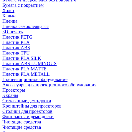
Бумага с покрытием
Холст
Калька
Пленка
Пленка самоклеящаяся
3D печать
Пластик PETG
Пластик PLA
Пластик ABS
Пластик TPU
Пластик PLA SILK
Пластик ABS LUMINOUS
Пластик PLA MATTE
Пластик PLA METALL
Презентационное оборудование
Аксессуары для проекционного оборудования
Проекторы
Экраны
Стеклянные демо-доски
Кронштейны для проекторов
Столики для проекторов
Флипчарты и демо-доски
Чистящие средства
Чистящие средства