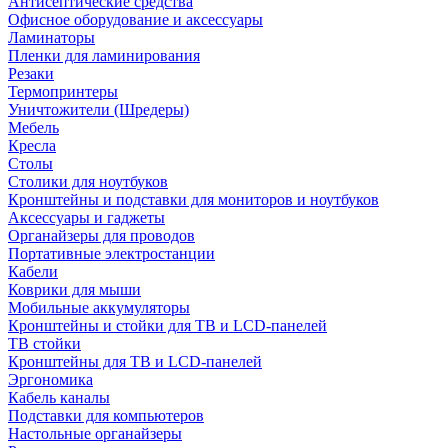
Антисептические средства
Офисное оборудование и аксессуары
Ламинаторы
Пленки для ламинирования
Резаки
Термопринтеры
Уничтожители (Шредеры)
Мебель
Кресла
Столы
Столики для ноутбуков
Кронштейны и подставки для мониторов и ноутбуков
Аксессуары и гаджеты
Органайзеры для проводов
Портативные электростанции
Кабели
Коврики для мыши
Мобильные аккумуляторы
Кронштейны и стойки для ТВ и LCD-панелей
ТВ стойки
Кронштейны для ТВ и LCD-панелей
Эргономика
Кабель каналы
Подставки для компьютеров
Настольные органайзеры