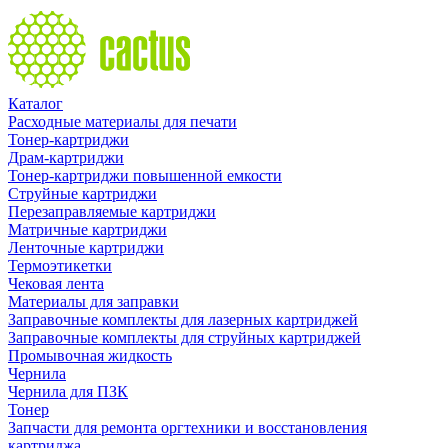
Каталог
Расходные материалы для печати
Тонер-картриджи
Драм-картриджи
Тонер-картриджи повышенной емкости
Струйные картриджи
Перезаправляемые картриджи
Матричные картриджи
Ленточные картриджи
Термоэтикетки
Чековая лента
Материалы для заправки
Заправочные комплекты для лазерных картриджей
Заправочные комплекты для струйных картриджей
Промывочная жидкость
Чернила
Чернила для ПЗК
Тонер
Запчасти для ремонта оргтехники и восстановления
картриджа