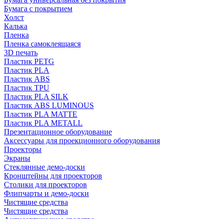
Бумага с покрытием
Холст
Калька
Пленка
Пленка самоклеящаяся
3D печать
Пластик PETG
Пластик PLA
Пластик ABS
Пластик TPU
Пластик PLA SILK
Пластик ABS LUMINOUS
Пластик PLA MATTE
Пластик PLA METALL
Презентационное оборудование
Аксессуары для проекционного оборудования
Проекторы
Экраны
Стеклянные демо-доски
Кронштейны для проекторов
Столики для проекторов
Флипчарты и демо-доски
Чистящие средства
Чистящие средства