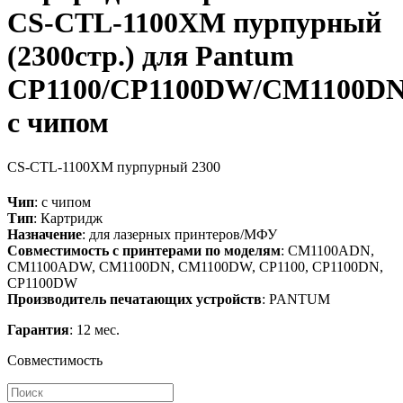
CS-CTL-1100XM пурпурный
(2300стр.) для Pantum
CP1100/CP1100DW/CM1100
с чипом
CS-CTL-1100XM
пурпурный
2300
Чип
: с чипом
Тип
: Картридж
Назначение
: для лазерных принтеров/МФУ
Совместимость с принтерами по моделям
: CM1100ADN,
CM1100ADW, CM1100DN, CM1100DW, CP1100, CP1100DN,
CP1100DW
Производитель печатающих устройств
: PANTUM
Гарантия
: 12 мес.
Совместимость