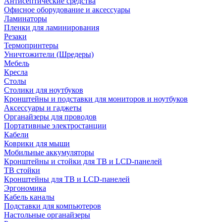
Антисептические средства
Офисное оборудование и аксессуары
Ламинаторы
Пленки для ламинирования
Резаки
Термопринтеры
Уничтожители (Шредеры)
Мебель
Кресла
Столы
Столики для ноутбуков
Кронштейны и подставки для мониторов и ноутбуков
Аксессуары и гаджеты
Органайзеры для проводов
Портативные электростанции
Кабели
Коврики для мыши
Мобильные аккумуляторы
Кронштейны и стойки для ТВ и LCD-панелей
ТВ стойки
Кронштейны для ТВ и LCD-панелей
Эргономика
Кабель каналы
Подставки для компьютеров
Настольные органайзеры