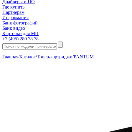
Драйверы и ПО
Где купить
Партнерам
Информация
Банк фотографий
Банк видео
Карточки для МП
+7 (495) 280 78 78
Главная
/
Каталог
/
Тонер-картриджи
/
PANTUM