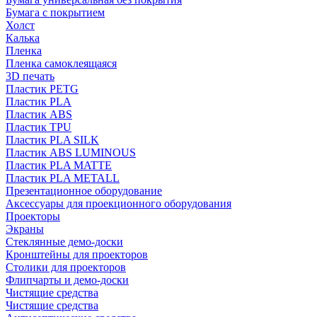
Бумага с покрытием
Холст
Калька
Пленка
Пленка самоклеящаяся
3D печать
Пластик PETG
Пластик PLA
Пластик ABS
Пластик TPU
Пластик PLA SILK
Пластик ABS LUMINOUS
Пластик PLA MATTE
Пластик PLA METALL
Презентационное оборудование
Аксессуары для проекционного оборудования
Проекторы
Экраны
Стеклянные демо-доски
Кронштейны для проекторов
Столики для проекторов
Флипчарты и демо-доски
Чистящие средства
Чистящие средства