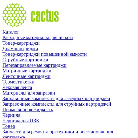
Каталог
Расходные материалы для печати
Тонер-картриджи
Драм-картриджи
Тонер-картриджи повышенной емкости
Струйные картриджи
Перезаправляемые картриджи
Матричные картриджи
Ленточные картриджи
Термоэтикетки
Чековая лента
Материалы для заправки
Заправочные комплекты для лазерных картриджей
Заправочные комплекты для струйных картриджей
Промывочная жидкость
Чернила
Чернила для ПЗК
Тонер
Запчасти для ремонта оргтехники и восстановления
картриджа