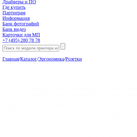
Драйверы и ПО
Где купить
Партнерам
Информация
Банк фотографий
Банк видео
Карточки для МП
+7 (495) 280 78 78
Главная
/
Каталог
/
Эргономика
/
Розетки