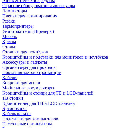
Антисептические средства
Офисное оборудование и аксессуары
Ламинаторы
Пленки для ламинирования
Резаки
Термопринтеры
Уничтожители (Шредеры)
Мебель
Кресла
Столы
Столики для ноутбуков
Кронштейны и подставки для мониторов и ноутбуков
Аксессуары и гаджеты
Органайзеры для проводов
Портативные электростанции
Кабели
Коврики для мыши
Мобильные аккумуляторы
Кронштейны и стойки для ТВ и LCD-панелей
ТВ стойки
Кронштейны для ТВ и LCD-панелей
Эргономика
Кабель каналы
Подставки для компьютеров
Настольные органайзеры