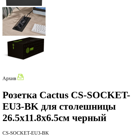
Архив
Розетка Cactus CS-SOCKET-
EU3-BK для столешницы
26.5x11.8x6.5см черный
CS-SOCKET-EU3-BK