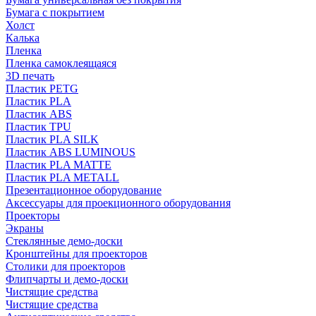
Бумага с покрытием
Холст
Калька
Пленка
Пленка самоклеящаяся
3D печать
Пластик PETG
Пластик PLA
Пластик ABS
Пластик TPU
Пластик PLA SILK
Пластик ABS LUMINOUS
Пластик PLA MATTE
Пластик PLA METALL
Презентационное оборудование
Аксессуары для проекционного оборудования
Проекторы
Экраны
Стеклянные демо-доски
Кронштейны для проекторов
Столики для проекторов
Флипчарты и демо-доски
Чистящие средства
Чистящие средства