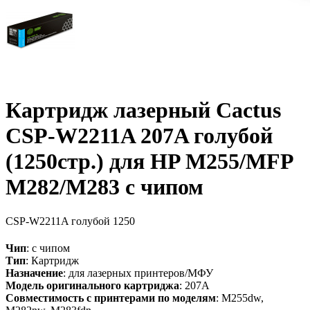
Картридж лазерный Cactus
CSP-W2211A 207A голубой
(1250стр.) для HP M255/MFP
M282/M283 с чипом
CSP-W2211A
голубой
1250
Чип
: с чипом
Тип
: Картридж
Назначение
: для лазерных принтеров/МФУ
Модель оригинального картриджа
: 207A
Совместимость с принтерами по моделям
: M255dw,