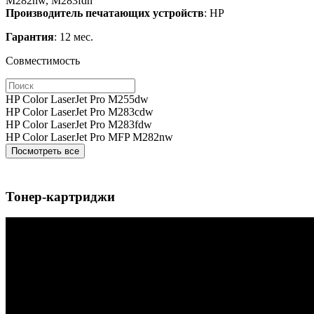
M282nw, M283fdn
Производитель печатающих устройств
: HP
Гарантия
: 12 мес.
Совместимость
HP Color LaserJet Pro M255dw
HP Color LaserJet Pro M283cdw
HP Color LaserJet Pro M283fdw
HP Color LaserJet Pro MFP M282nw
Посмотреть все
Тонер-картриджи