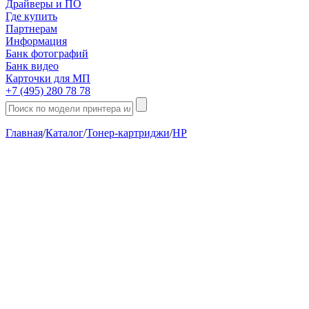
Драйверы и ПО
Где купить
Партнерам
Информация
Банк фотографий
Банк видео
Карточки для МП
+7 (495) 280 78 78
Главная
/
Каталог
/
Тонер-картриджи
/
HP