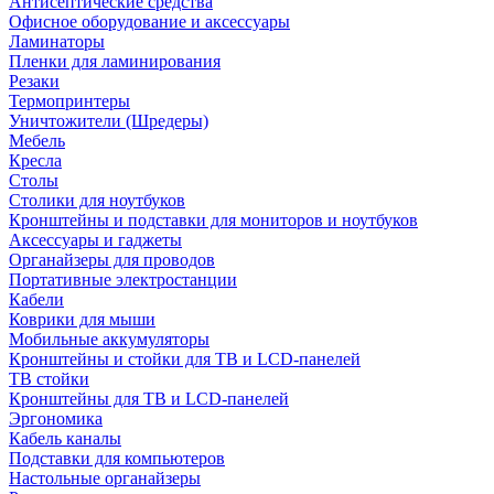
Антисептические средства
Офисное оборудование и аксессуары
Ламинаторы
Пленки для ламинирования
Резаки
Термопринтеры
Уничтожители (Шредеры)
Мебель
Кресла
Столы
Столики для ноутбуков
Кронштейны и подставки для мониторов и ноутбуков
Аксессуары и гаджеты
Органайзеры для проводов
Портативные электростанции
Кабели
Коврики для мыши
Мобильные аккумуляторы
Кронштейны и стойки для ТВ и LCD-панелей
ТВ стойки
Кронштейны для ТВ и LCD-панелей
Эргономика
Кабель каналы
Подставки для компьютеров
Настольные органайзеры