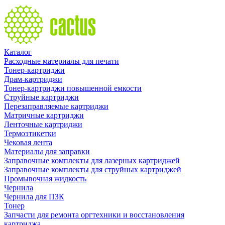
Каталог
Расходные материалы для печати
Тонер-картриджи
Драм-картриджи
Тонер-картриджи повышенной емкости
Струйные картриджи
Перезаправляемые картриджи
Матричные картриджи
Ленточные картриджи
Термоэтикетки
Чековая лента
Материалы для заправки
Заправочные комплекты для лазерных картриджей
Заправочные комплекты для струйных картриджей
Промывочная жидкость
Чернила
Чернила для ПЗК
Тонер
Запчасти для ремонта оргтехники и восстановления
картриджа