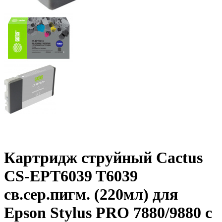
Картридж струйный Cactus
CS-EPT6039 T6039
св.сер.пигм. (220мл) для
Epson Stylus PRO 7880/9880 с