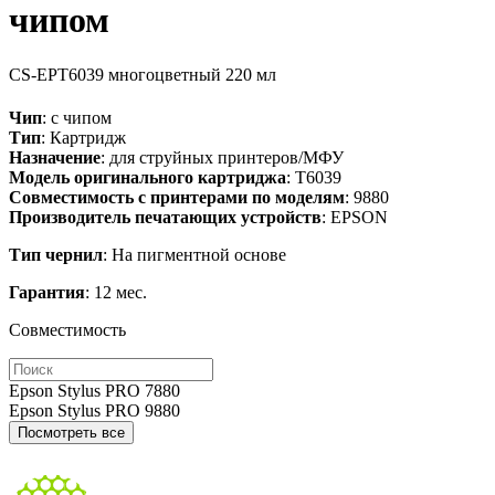
чипом
CS-EPT6039
многоцветный
220 мл
Чип
: с чипом
Тип
: Картридж
Назначение
: для струйных принтеров/МФУ
Модель оригинального картриджа
: T6039
Совместимость с принтерами по моделям
: 9880
Производитель печатающих устройств
: EPSON
Тип чернил
: На пигментной основе
Гарантия
: 12 мес.
Совместимость
Epson Stylus PRO 7880
Epson Stylus PRO 9880
Посмотреть все