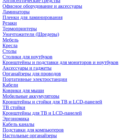
Антисептические средства
Офисное оборудование и аксессуары
Ламинаторы
Пленки для ламинирования
Резаки
Термопринтеры
Уничтожители (Шредеры)
Мебель
Кресла
Столы
Столики для ноутбуков
Кронштейны и подставки для мониторов и ноутбуков
Аксессуары и гаджеты
Органайзеры для проводов
Портативные электростанции
Кабели
Коврики для мыши
Мобильные аккумуляторы
Кронштейны и стойки для ТВ и LCD-панелей
ТВ стойки
Кронштейны для ТВ и LCD-панелей
Эргономика
Кабель каналы
Подставки для компьютеров
Настольные органайзеры