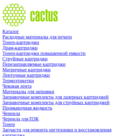
Каталог
Расходные материалы для печати
Тонер-картриджи
Драм-картриджи
Тонер-картриджи повышенной емкости
Струйные картриджи
Перезаправляемые картриджи
Матричные картриджи
Ленточные картриджи
Термоэтикетки
Чековая лента
Материалы для заправки
Заправочные комплекты для лазерных картриджей
Заправочные комплекты для струйных картриджей
Промывочная жидкость
Чернила
Чернила для ПЗК
Тонер
Запчасти для ремонта оргтехники и восстановления
картриджа