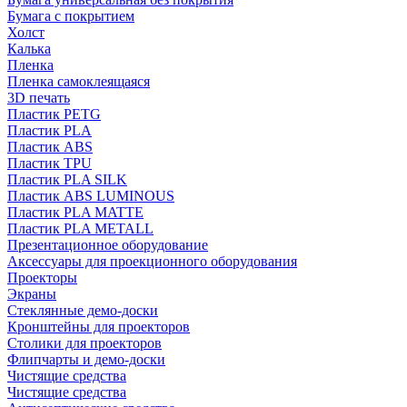
Бумага с покрытием
Холст
Калька
Пленка
Пленка самоклеящаяся
3D печать
Пластик PETG
Пластик PLA
Пластик ABS
Пластик TPU
Пластик PLA SILK
Пластик ABS LUMINOUS
Пластик PLA MATTE
Пластик PLA METALL
Презентационное оборудование
Аксессуары для проекционного оборудования
Проекторы
Экраны
Стеклянные демо-доски
Кронштейны для проекторов
Столики для проекторов
Флипчарты и демо-доски
Чистящие средства
Чистящие средства