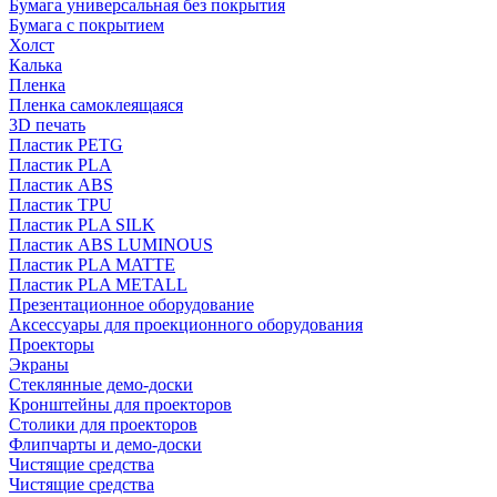
Бумага универсальная без покрытия
Бумага с покрытием
Холст
Калька
Пленка
Пленка самоклеящаяся
3D печать
Пластик PETG
Пластик PLA
Пластик ABS
Пластик TPU
Пластик PLA SILK
Пластик ABS LUMINOUS
Пластик PLA MATTE
Пластик PLA METALL
Презентационное оборудование
Аксессуары для проекционного оборудования
Проекторы
Экраны
Стеклянные демо-доски
Кронштейны для проекторов
Столики для проекторов
Флипчарты и демо-доски
Чистящие средства
Чистящие средства