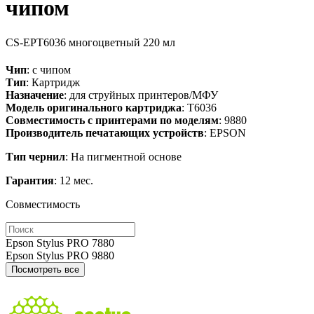
чипом
CS-EPT6036
многоцветный
220 мл
Чип
: с чипом
Тип
: Картридж
Назначение
: для струйных принтеров/МФУ
Модель оригинального картриджа
: T6036
Совместимость с принтерами по моделям
: 9880
Производитель печатающих устройств
: EPSON
Тип чернил
: На пигментной основе
Гарантия
: 12 мес.
Совместимость
Epson Stylus PRO 7880
Epson Stylus PRO 9880
Посмотреть все