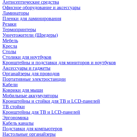
Антисептические средства
Офисное оборудование и аксессуары
Ламинаторы
Пленки для ламинирования
Резаки
Термопринтеры
Уничтожители (Шредеры)
Мебель
Кресла
Столы
Столики для ноутбуков
Кронштейны и подставки для мониторов и ноутбуков
Аксессуары и гаджеты
Органайзеры для проводов
Портативные электростанции
Кабели
Коврики для мыши
Мобильные аккумуляторы
Кронштейны и стойки для ТВ и LCD-панелей
ТВ стойки
Кронштейны для ТВ и LCD-панелей
Эргономика
Кабель каналы
Подставки для компьютеров
Настольные органайзеры