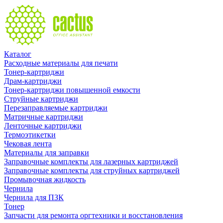
Каталог
Расходные материалы для печати
Тонер-картриджи
Драм-картриджи
Тонер-картриджи повышенной емкости
Струйные картриджи
Перезаправляемые картриджи
Матричные картриджи
Ленточные картриджи
Термоэтикетки
Чековая лента
Материалы для заправки
Заправочные комплекты для лазерных картриджей
Заправочные комплекты для струйных картриджей
Промывочная жидкость
Чернила
Чернила для ПЗК
Тонер
Запчасти для ремонта оргтехники и восстановления