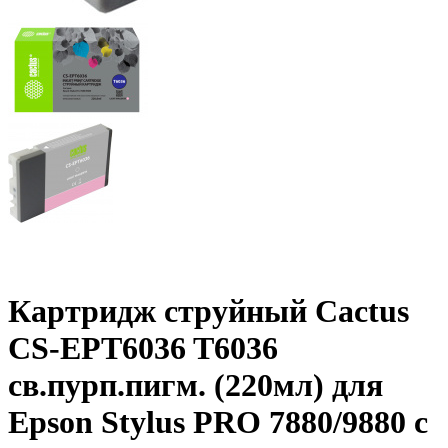
Картридж струйный Cactus
CS-EPT6036 T6036
св.пурп.пигм. (220мл) для
Epson Stylus PRO 7880/9880 с