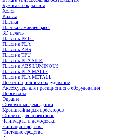
Бумага с покрытием
Холст
Калька
Пленка
Пленка самоклеящаяся
3D печать
Пластик PETG
Пластик PLA
Пластик ABS
Пластик TPU
Пластик PLA SILK
Пластик ABS LUMINOUS
Пластик PLA MATTE
Пластик PLA METALL
Презентационное оборудование
Аксессуары для проекционного оборудования
Проекторы
Экраны
Стеклянные демо-доски
Кронштейны для проекторов
Столики для проекторов
Флипчарты и демо-доски
Чистящие средства
Чистящие средства