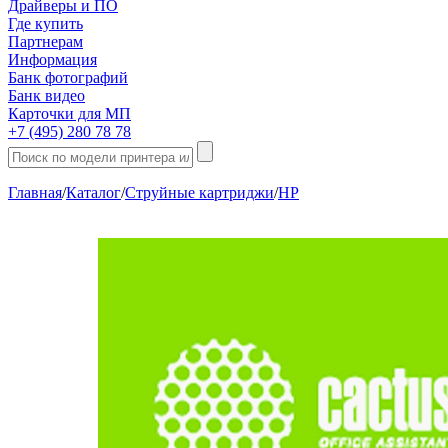
Драйверы и ПО
Где купить
Партнерам
Информация
Банк фотографий
Банк видео
Карточки для МП
+7 (495) 280 78 78
Главная
/
Каталог
/
Струйные картриджи
/
HP