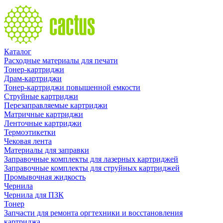
Каталог
Расходные материалы для печати
Тонер-картриджи
Драм-картриджи
Тонер-картриджи повышенной емкости
Струйные картриджи
Перезаправляемые картриджи
Матричные картриджи
Ленточные картриджи
Термоэтикетки
Чековая лента
Материалы для заправки
Заправочные комплекты для лазерных картриджей
Заправочные комплекты для струйных картриджей
Промывочная жидкость
Чернила
Чернила для ПЗК
Тонер
Запчасти для ремонта оргтехники и восстановления
картриджа