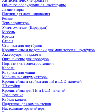
Антисептические средства
Офисное оборудование и аксессуары
Ламинаторы
Пленки для ламинирования
Резаки
Термопринтеры
Уничтожители (Шредеры)
Мебель
Кресла
Столы
Столики для ноутбуков
Кронштейны и подставки для мониторов и ноутбуков
Аксессуары и гаджеты
Органайзеры для проводов
Портативные электростанции
Кабели
Коврики для мыши
Мобильные аккумуляторы
Кронштейны и стойки для ТВ и LCD-панелей
ТВ стойки
Кронштейны для ТВ и LCD-панелей
Эргономика
Кабель каналы
Подставки для компьютеров
Настольные органайзеры