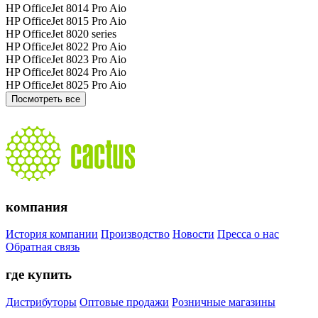
HP OfficeJet 8014 Pro Aio
HP OfficeJet 8015 Pro Aio
HP OfficeJet 8020 series
HP OfficeJet 8022 Pro Aio
HP OfficeJet 8023 Pro Aio
HP OfficeJet 8024 Pro Aio
HP OfficeJet 8025 Pro Aio
Посмотреть все
компания
История компании
Производство
Новости
Пресса о нас
Обратная связь
где купить
Дистрибуторы
Оптовые продажи
Розничные магазины