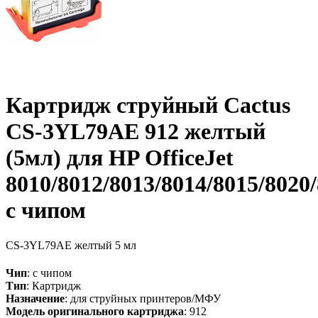
Картридж струйный Cactus
CS-3YL79AE 912 желтый
(5мл) для HP OfficeJet
8010/8012/8013/8014/8015/8020
с чипом
CS-3YL79AE
желтый
5 мл
Чип
: с чипом
Тип
: Картридж
Назначение
: для струйных принтеров/МФУ
Модель оригинального картриджа
: 912