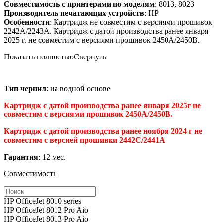
Совместимость с принтерами по моделям
: 8013, 8023
Производитель печатающих устройств
: HP
Особенности
: Картридж не совместим с версиями прошивок
2242A/2243A. Картридж с датой производства ранее января
2025 г. не совместим с версиями прошивок 2450A/2450B.
Показать полностью
Свернуть
Тип чернил
: на водной основе
Картридж с датой производства ранее января 2025г не
совместим с версиями прошивок 2450A/2450B.
Картридж с датой производства ранее ноября 2024 г не
совместим с версией прошивки 2442C/2441A
Гарантия
: 12 мес.
Совместимость
HP OfficeJet 8010 series
HP OfficeJet 8012 Pro Aio
HP OfficeJet 8013 Pro Aio