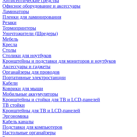
Антисептические средства
Офисное оборудование и аксессуары
Ламинаторы
Пленки для ламинирования
Резаки
Термопринтеры
Уничтожители (Шредеры)
Мебель
Кресла
Столы
Столики для ноутбуков
Кронштейны и подставки для мониторов и ноутбуков
Аксессуары и гаджеты
Органайзеры для проводов
Портативные электростанции
Кабели
Коврики для мыши
Мобильные аккумуляторы
Кронштейны и стойки для ТВ и LCD-панелей
ТВ стойки
Кронштейны для ТВ и LCD-панелей
Эргономика
Кабель каналы
Подставки для компьютеров
Настольные органайзеры