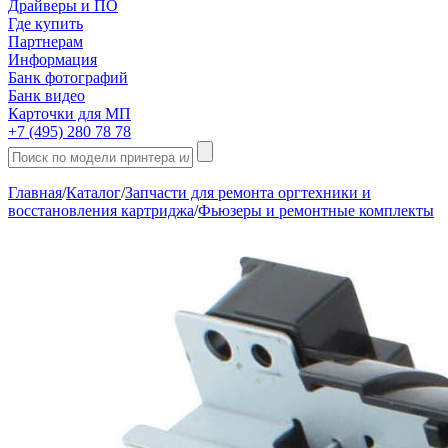
Драйверы и ПО
Где купить
Партнерам
Информация
Банк фотографий
Банк видео
Карточки для МП
+7 (495) 280 78 78
Главная
/
Каталог
/
Запчасти для ремонта оргтехники и
восстановления картриджа
/
Фьюзеры и ремонтные комплекты