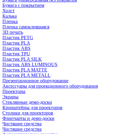
Бумага с покрытием
Холст
Калька
Пленка
Пленка самоклеящаяся
3D печать
Пластик PETG
Пластик PLA
Пластик ABS
Пластик TPU
Пластик PLA SILK
Пластик ABS LUMINOUS
Пластик PLA MATTE
Пластик PLA METALL
Презентационное оборудование
Аксессуары для проекционного оборудования
Проекторы
Экраны
Стеклянные демо-доски
Кронштейны для проекторов
Столики для проекторов
Флипчарты и демо-доски
Чистящие средства
Чистящие средства