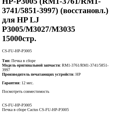
HP-P3005 (RM1-3761/RM1-
3741/5851-3997) (восстановл.)
для HP LJ
P3005/M3027/M3035
15000стр.
CS-FU-HP-P3005
Тип
: Печка в сборе
Модель оригинальной запчасти
: RM1-3761/RM1-3741/5851-
3997
Производитель печатающих устройств
: HP
Гарантия
: 12 мес.
Посмотреть совместимость
CS-FU-HP-P3005
Печка в сборе Cactus CS-FU-HP-P3005