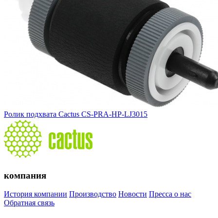
Ролик подхвата Cactus CS-PRA-HP-LJ3015
компания
История компании
Производство
Новости
Пресса о нас
Обратная связь