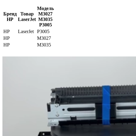
Модель
Бренд
Товар
M3027
HP
LaserJet
M3035
P3005
HP
LaserJet
P3005
HP
M3027
HP
M3035