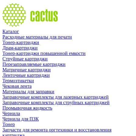
Каталог
Расходные материалы для печати
Тонер-картриджи
Драм-картриджи
Тонер-картриджи повышенной емкости
Струйные картриджи
Перезаправляемые картриджи
Матричные картриджи
Ленточные картриджи
Термоэтикетки
Чековая лента
Материалы для заправки
Заправочные комплекты для лазерных картриджей
Заправочные комплекты для струйных картриджей
Промывочная жидкость
Чернила
Чернила для ПЗК
Тонер
Запчасти для ремонта оргтехники и восстановления
картриджа