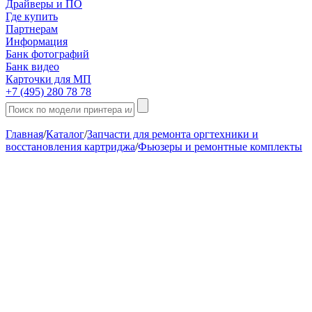
Драйверы и ПО
Где купить
Партнерам
Информация
Банк фотографий
Банк видео
Карточки для МП
+7 (495) 280 78 78
Главная
/
Каталог
/
Запчасти для ремонта оргтехники и
восстановления картриджа
/
Фьюзеры и ремонтные комплекты