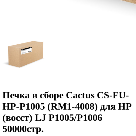
Печка в сборе Cactus CS-FU-
HP-P1005 (RM1-4008) для HP
(восст) LJ P1005/P1006
50000стр.