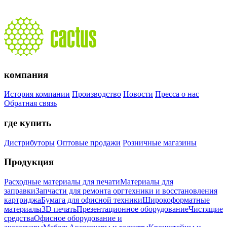
компания
История компании
Производство
Новости
Пресса о нас
Обратная связь
где купить
Дистрибуторы
Оптовые продажи
Розничные магазины
Продукция
Расходные материалы для печати
Материалы для
заправки
Запчасти для ремонта оргтехники и восстановления
картриджа
Бумага для офисной техники
Широкоформатные
материалы
3D печать
Презентационное оборудование
Чистящие
средства
Офисное оборудование и