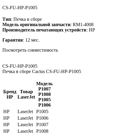
CS-FU-HP-P1005
Тип
: Печка в сборе
Модель оригинальной запчасти
: RM1-4008
Производитель печатающих устройств
: HP
Гарантия
: 12 мес.
Посмотреть совместимость
CS-FU-HP-P1005
Печка в сборе Cactus CS-FU-HP-P1005
Модель
P1007
Бренд
Товар
P1008
HP
LaserJet
P1005
P1006
HP
LaserJet
P1005
HP
LaserJet
P1006
HP
LaserJet
P1007
HP
LaserJet
P1008