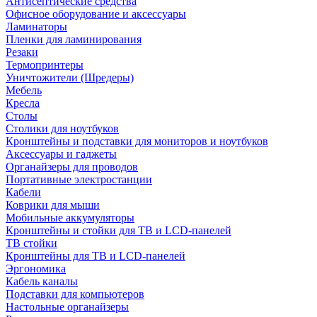
Антисептические средства
Офисное оборудование и аксессуары
Ламинаторы
Пленки для ламинирования
Резаки
Термопринтеры
Уничтожители (Шредеры)
Мебель
Кресла
Столы
Столики для ноутбуков
Кронштейны и подставки для мониторов и ноутбуков
Аксессуары и гаджеты
Органайзеры для проводов
Портативные электростанции
Кабели
Коврики для мыши
Мобильные аккумуляторы
Кронштейны и стойки для ТВ и LCD-панелей
ТВ стойки
Кронштейны для ТВ и LCD-панелей
Эргономика
Кабель каналы
Подставки для компьютеров
Настольные органайзеры