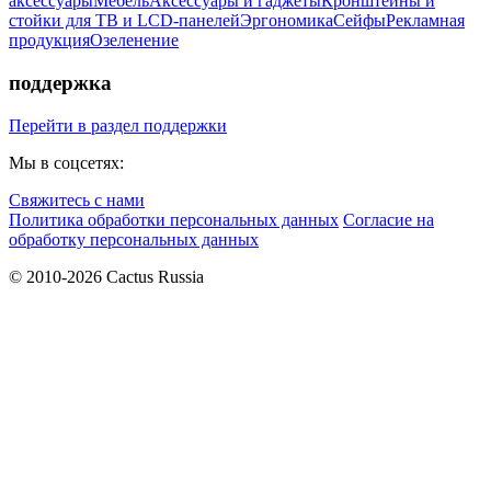
аксессуары
Мебель
Аксессуары и гаджеты
Кронштейны и
стойки для ТВ и LCD-панелей
Эргономика
Сейфы
Рекламная
продукция
Озеленение
поддержка
Перейти в раздел поддержки
Мы в соцсетях:
Свяжитесь с нами
Политика обработки персональных данных
Согласие на
обработку персональных данных
© 2010-2026 Cactus Russia