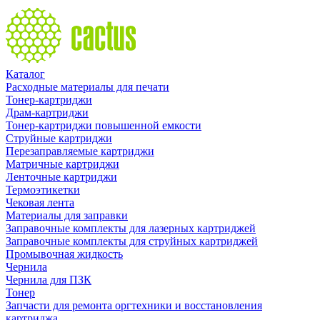
Каталог
Расходные материалы для печати
Тонер-картриджи
Драм-картриджи
Тонер-картриджи повышенной емкости
Струйные картриджи
Перезаправляемые картриджи
Матричные картриджи
Ленточные картриджи
Термоэтикетки
Чековая лента
Материалы для заправки
Заправочные комплекты для лазерных картриджей
Заправочные комплекты для струйных картриджей
Промывочная жидкость
Чернила
Чернила для ПЗК
Тонер
Запчасти для ремонта оргтехники и восстановления
картриджа