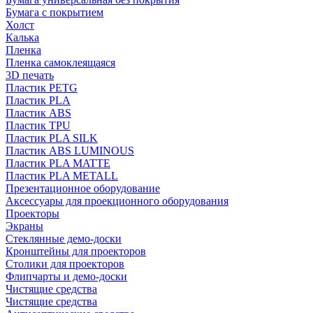
Бумага с покрытием
Холст
Калька
Пленка
Пленка самоклеящаяся
3D печать
Пластик PETG
Пластик PLA
Пластик ABS
Пластик TPU
Пластик PLA SILK
Пластик ABS LUMINOUS
Пластик PLA MATTE
Пластик PLA METALL
Презентационное оборудование
Аксессуары для проекционного оборудования
Проекторы
Экраны
Стеклянные демо-доски
Кронштейны для проекторов
Столики для проекторов
Флипчарты и демо-доски
Чистящие средства
Чистящие средства