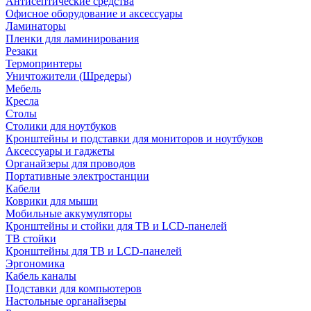
Антисептические средства
Офисное оборудование и аксессуары
Ламинаторы
Пленки для ламинирования
Резаки
Термопринтеры
Уничтожители (Шредеры)
Мебель
Кресла
Столы
Столики для ноутбуков
Кронштейны и подставки для мониторов и ноутбуков
Аксессуары и гаджеты
Органайзеры для проводов
Портативные электростанции
Кабели
Коврики для мыши
Мобильные аккумуляторы
Кронштейны и стойки для ТВ и LCD-панелей
ТВ стойки
Кронштейны для ТВ и LCD-панелей
Эргономика
Кабель каналы
Подставки для компьютеров
Настольные органайзеры