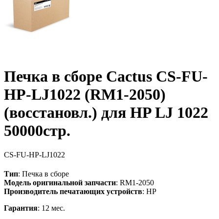
Печка в сборе Cactus CS-FU-
HP-LJ1022 (RM1-2050)
(восстановл.) для HP LJ 1022
50000стр.
CS-FU-HP-LJ1022
Тип
: Печка в сборе
Модель оригинальной запчасти
: RM1-2050
Производитель печатающих устройств
: HP
Гарантия
: 12 мес.