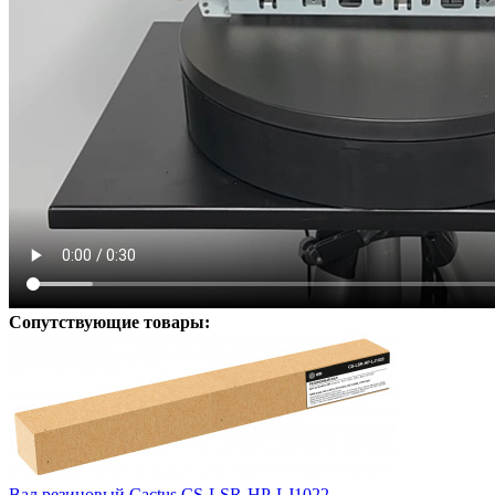
Сопутствующие товары:
Вал резиновый Cactus CS-LSR-HP-LJ1022