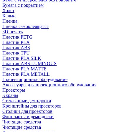
Бумага с покрытием
Холст
Калька
Пленка
Пленка самоклеящаяся
3D печать
Пластик PETG
Пластик PLA
Пластик ABS
Пластик TPU
Пластик PLA SILK
Пластик ABS LUMINOUS
Пластик PLA MATTE
Пластик PLA METALL
Презентационное оборудование
Аксессуары для проекционного оборудования
Проекторы
Экраны
Стеклянные демо-доски
Кронштейны для проекторов
Столики для проекторов
Флипчарты и демо-доски
Чистящие средства
Чистящие средства