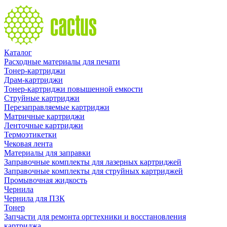
Каталог
Расходные материалы для печати
Тонер-картриджи
Драм-картриджи
Тонер-картриджи повышенной емкости
Струйные картриджи
Перезаправляемые картриджи
Матричные картриджи
Ленточные картриджи
Термоэтикетки
Чековая лента
Материалы для заправки
Заправочные комплекты для лазерных картриджей
Заправочные комплекты для струйных картриджей
Промывочная жидкость
Чернила
Чернила для ПЗК
Тонер
Запчасти для ремонта оргтехники и восстановления
картриджа