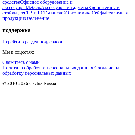
средства
Офисное оборудование и
аксессуары
Мебель
Аксессуары и гаджеты
Кронштейны и
стойки для ТВ и LCD-панелей
Эргономика
Сейфы
Рекламная
продукция
Озеленение
поддержка
Перейти в раздел поддержки
Мы в соцсетях:
Свяжитесь с нами
Политика обработки персональных данных
Согласие на
обработку персональных данных
© 2010-2026 Cactus Russia