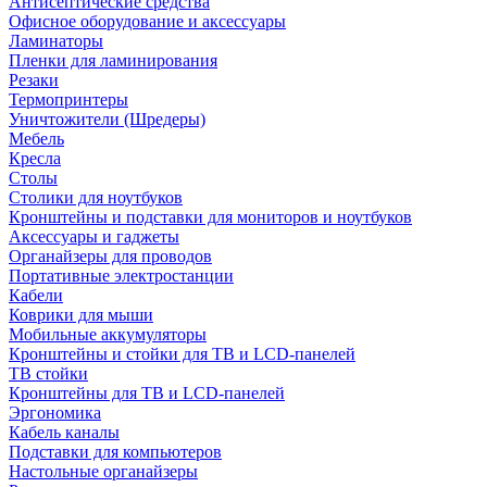
Антисептические средства
Офисное оборудование и аксессуары
Ламинаторы
Пленки для ламинирования
Резаки
Термопринтеры
Уничтожители (Шредеры)
Мебель
Кресла
Столы
Столики для ноутбуков
Кронштейны и подставки для мониторов и ноутбуков
Аксессуары и гаджеты
Органайзеры для проводов
Портативные электростанции
Кабели
Коврики для мыши
Мобильные аккумуляторы
Кронштейны и стойки для ТВ и LCD-панелей
ТВ стойки
Кронштейны для ТВ и LCD-панелей
Эргономика
Кабель каналы
Подставки для компьютеров
Настольные органайзеры