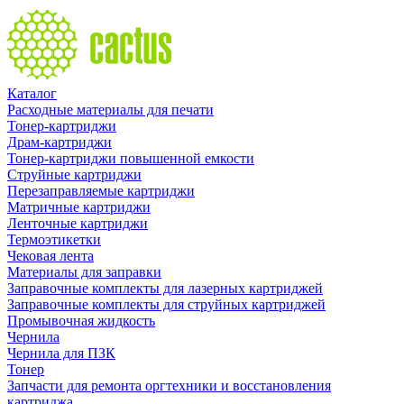
Каталог
Расходные материалы для печати
Тонер-картриджи
Драм-картриджи
Тонер-картриджи повышенной емкости
Струйные картриджи
Перезаправляемые картриджи
Матричные картриджи
Ленточные картриджи
Термоэтикетки
Чековая лента
Материалы для заправки
Заправочные комплекты для лазерных картриджей
Заправочные комплекты для струйных картриджей
Промывочная жидкость
Чернила
Чернила для ПЗК
Тонер
Запчасти для ремонта оргтехники и восстановления
картриджа