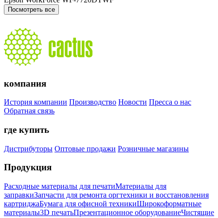
Посмотреть все
компания
История компании
Производство
Новости
Пресса о нас
Обратная связь
где купить
Дистрибуторы
Оптовые продажи
Розничные магазины
Продукция
Расходные материалы для печати
Материалы для
заправки
Запчасти для ремонта оргтехники и восстановления
картриджа
Бумага для офисной техники
Широкоформатные
материалы
3D печать
Презентационное оборудование
Чистящие