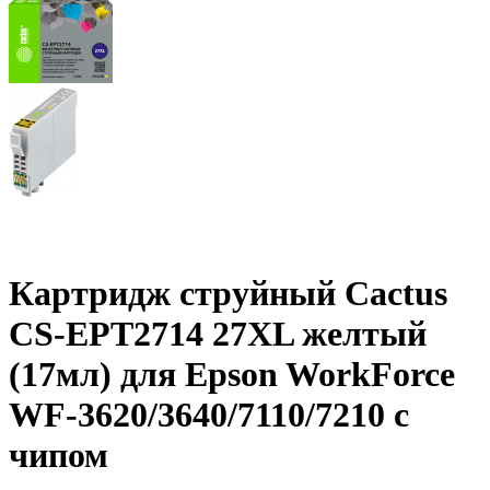
Картридж струйный Cactus
CS-EPT2714 27XL желтый
(17мл) для Epson WorkForce
WF-3620/3640/7110/7210 с
чипом