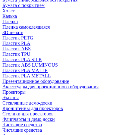
Бумага с покрытием
Холст
Калька
Пленка
Пленка самоклеящаяся
3D печать
Пластик PETG
Пластик PLA
Пластик ABS
Пластик TPU
Пластик PLA SILK
Пластик ABS LUMINOUS
Пластик PLA MATTE
Пластик PLA METALL
Презентационное оборудование
Аксессуары для проекционного оборудования
Проекторы
Экраны
Стеклянные демо-доски
Кронштейны для проекторов
Столики для проекторов
Флипчарты и демо-доски
Чистящие средства
Чистящие средства