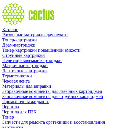
Каталог
Расходные материалы для печати
Тонер-картриджи
Драм-картриджи
Тонер-картриджи повышенной емкости
Струйные картриджи
Перезаправляемые картриджи
Матричные картриджи
Ленточные картриджи
Термоэтикетки
Чековая лента
Материалы для заправки
Заправочные комплекты для лазерных картриджей
Заправочные комплекты для струйных картриджей
Промывочная жидкость
Чернила
Чернила для ПЗК
Тонер
Запчасти для ремонта оргтехники и восстановления
картриджа