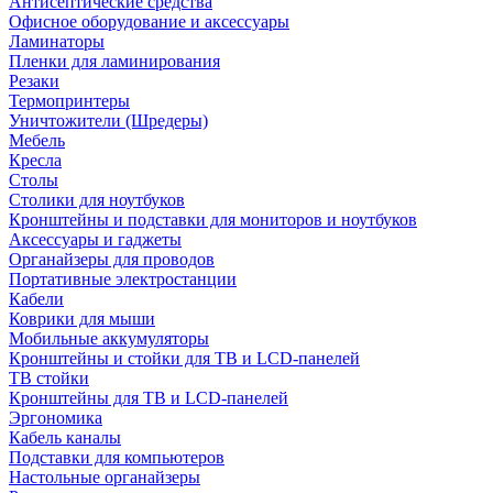
Антисептические средства
Офисное оборудование и аксессуары
Ламинаторы
Пленки для ламинирования
Резаки
Термопринтеры
Уничтожители (Шредеры)
Мебель
Кресла
Столы
Столики для ноутбуков
Кронштейны и подставки для мониторов и ноутбуков
Аксессуары и гаджеты
Органайзеры для проводов
Портативные электростанции
Кабели
Коврики для мыши
Мобильные аккумуляторы
Кронштейны и стойки для ТВ и LCD-панелей
ТВ стойки
Кронштейны для ТВ и LCD-панелей
Эргономика
Кабель каналы
Подставки для компьютеров
Настольные органайзеры