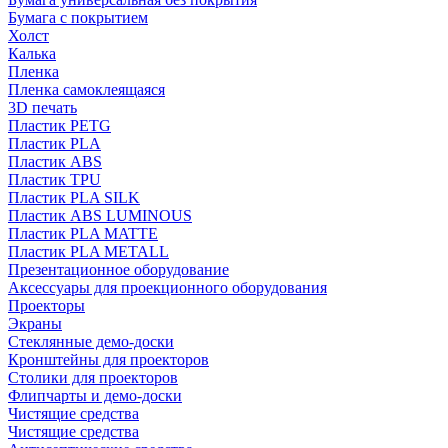
Бумага с покрытием
Холст
Калька
Пленка
Пленка самоклеящаяся
3D печать
Пластик PETG
Пластик PLA
Пластик ABS
Пластик TPU
Пластик PLA SILK
Пластик ABS LUMINOUS
Пластик PLA MATTE
Пластик PLA METALL
Презентационное оборудование
Аксессуары для проекционного оборудования
Проекторы
Экраны
Стеклянные демо-доски
Кронштейны для проекторов
Столики для проекторов
Флипчарты и демо-доски
Чистящие средства
Чистящие средства