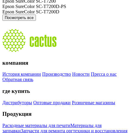
Epson SureColor SC-T7200
Epson SureColor SC-T7200D-PS
Epson SureColor SC-T7200D
Посмотреть все
компания
История компании
Производство
Новости
Пресса о нас
Обратная связь
где купить
Дистрибуторы
Оптовые продажи
Розничные магазины
Продукция
Расходные материалы для печати
Материалы для
заправки
Запчасти для ремонта оргтехники и восстановления