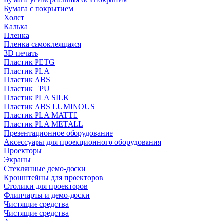
Бумага с покрытием
Холст
Калька
Пленка
Пленка самоклеящаяся
3D печать
Пластик PETG
Пластик PLA
Пластик ABS
Пластик TPU
Пластик PLA SILK
Пластик ABS LUMINOUS
Пластик PLA MATTE
Пластик PLA METALL
Презентационное оборудование
Аксессуары для проекционного оборудования
Проекторы
Экраны
Стеклянные демо-доски
Кронштейны для проекторов
Столики для проекторов
Флипчарты и демо-доски
Чистящие средства
Чистящие средства