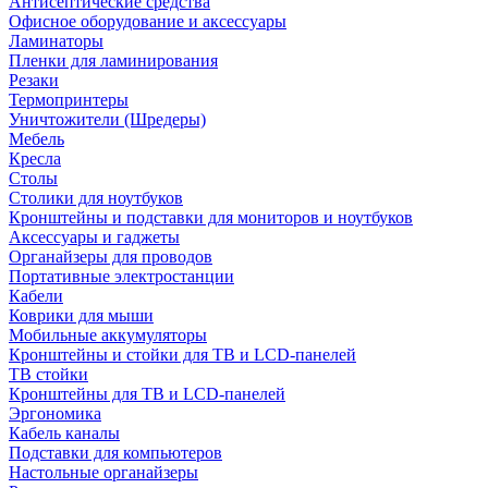
Антисептические средства
Офисное оборудование и аксессуары
Ламинаторы
Пленки для ламинирования
Резаки
Термопринтеры
Уничтожители (Шредеры)
Мебель
Кресла
Столы
Столики для ноутбуков
Кронштейны и подставки для мониторов и ноутбуков
Аксессуары и гаджеты
Органайзеры для проводов
Портативные электростанции
Кабели
Коврики для мыши
Мобильные аккумуляторы
Кронштейны и стойки для ТВ и LCD-панелей
ТВ стойки
Кронштейны для ТВ и LCD-панелей
Эргономика
Кабель каналы
Подставки для компьютеров
Настольные органайзеры