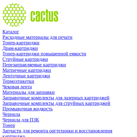
Каталог
Расходные материалы для печати
Тонер-картриджи
Драм-картриджи
Тонер-картриджи повышенной емкости
Струйные картриджи
Перезаправляемые картриджи
Матричные картриджи
Ленточные картриджи
Термоэтикетки
Чековая лента
Материалы для заправки
Заправочные комплекты для лазерных картриджей
Заправочные комплекты для струйных картриджей
Промывочная жидкость
Чернила
Чернила для ПЗК
Тонер
Запчасти для ремонта оргтехники и восстановления
картриджа