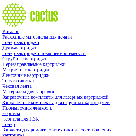
Каталог
Расходные материалы для печати
Тонер-картриджи
Драм-картриджи
Тонер-картриджи повышенной емкости
Струйные картриджи
Перезаправляемые картриджи
Матричные картриджи
Ленточные картриджи
Термоэтикетки
Чековая лента
Материалы для заправки
Заправочные комплекты для лазерных картриджей
Заправочные комплекты для струйных картриджей
Промывочная жидкость
Чернила
Чернила для ПЗК
Тонер
Запчасти для ремонта оргтехники и восстановления
картриджа