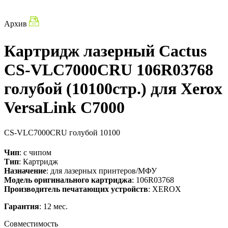
Архив
Картридж лазерный Cactus
CS-VLC7000CRU 106R03768
голубой (10100стр.) для Xerox
VersaLink C7000
CS-VLC7000CRU
голубой
10100
Чип
: с чипом
Тип
: Картридж
Назначение
: для лазерных принтеров/МФУ
Модель оригинального картриджа
: 106R03768
Производитель печатающих устройств
: XEROX
Гарантия
: 12 мес.
Совместимость