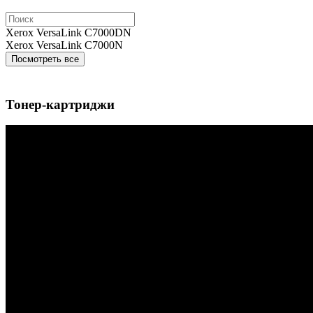
Xerox VersaLink C7000DN
Xerox VersaLink C7000N
Посмотреть все
Тонер-картриджи