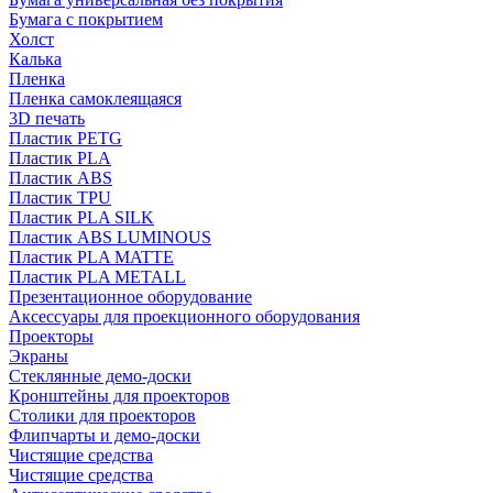
Бумага с покрытием
Холст
Калька
Пленка
Пленка самоклеящаяся
3D печать
Пластик PETG
Пластик PLA
Пластик ABS
Пластик TPU
Пластик PLA SILK
Пластик ABS LUMINOUS
Пластик PLA MATTE
Пластик PLA METALL
Презентационное оборудование
Аксессуары для проекционного оборудования
Проекторы
Экраны
Стеклянные демо-доски
Кронштейны для проекторов
Столики для проекторов
Флипчарты и демо-доски
Чистящие средства
Чистящие средства