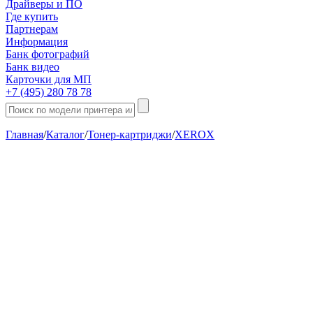
Драйверы и ПО
Где купить
Партнерам
Информация
Банк фотографий
Банк видео
Карточки для МП
+7 (495) 280 78 78
Главная
/
Каталог
/
Тонер-картриджи
/
XEROX