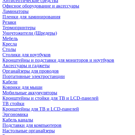
Антисептические средства
Офисное оборудование и аксессуары
Ламинаторы
Пленки для ламинирования
Резаки
Термопринтеры
Уничтожители (Шредеры)
Мебель
Кресла
Столы
Столики для ноутбуков
Кронштейны и подставки для мониторов и ноутбуков
Аксессуары и гаджеты
Органайзеры для проводов
Портативные электростанции
Кабели
Коврики для мыши
Мобильные аккумуляторы
Кронштейны и стойки для ТВ и LCD-панелей
ТВ стойки
Кронштейны для ТВ и LCD-панелей
Эргономика
Кабель каналы
Подставки для компьютеров
Настольные органайзеры