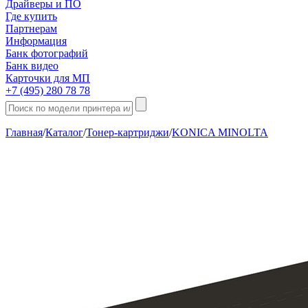
Драйверы и ПО
Где купить
Партнерам
Информация
Банк фотографий
Банк видео
Карточки для МП
+7 (495) 280 78 78
Главная
/
Каталог
/
Тонер-картриджи
/
KONICA MINOLTA