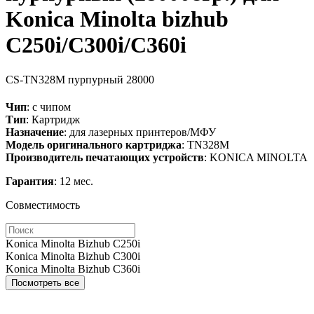
Konica Minolta bizhub
C250i/C300i/C360i
CS-TN328M
пурпурный
28000
Чип
: с чипом
Тип
: Картридж
Назначение
: для лазерных принтеров/МФУ
Модель оригинального картриджа
: TN328M
Производитель печатающих устройств
: KONICA MINOLTA
Гарантия
: 12 мес.
Совместимость
Konica Minolta Bizhub C250i
Konica Minolta Bizhub C300i
Konica Minolta Bizhub C360i
Посмотреть все