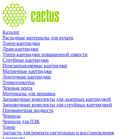
Каталог
Расходные материалы для печати
Тонер-картриджи
Драм-картриджи
Тонер-картриджи повышенной емкости
Струйные картриджи
Перезаправляемые картриджи
Матричные картриджи
Ленточные картриджи
Термоэтикетки
Чековая лента
Материалы для заправки
Заправочные комплекты для лазерных картриджей
Заправочные комплекты для струйных картриджей
Промывочная жидкость
Чернила
Чернила для ПЗК
Тонер
Запчасти для ремонта оргтехники и восстановления
картриджа