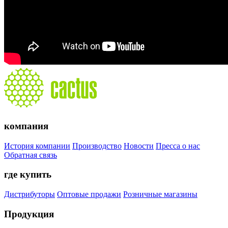
компания
История компании
Производство
Новости
Пресса о нас
Обратная связь
где купить
Дистрибуторы
Оптовые продажи
Розничные магазины
Продукция