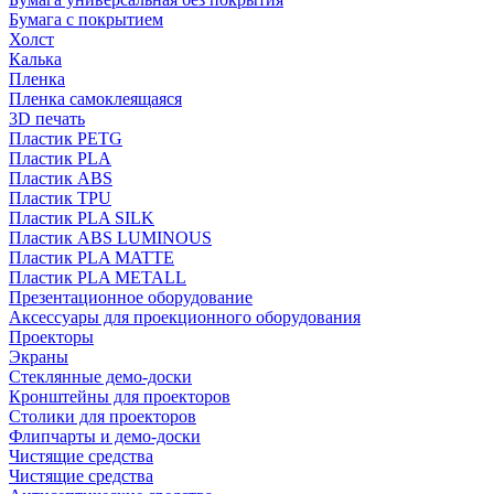
Бумага с покрытием
Холст
Калька
Пленка
Пленка самоклеящаяся
3D печать
Пластик PETG
Пластик PLA
Пластик ABS
Пластик TPU
Пластик PLA SILK
Пластик ABS LUMINOUS
Пластик PLA MATTE
Пластик PLA METALL
Презентационное оборудование
Аксессуары для проекционного оборудования
Проекторы
Экраны
Стеклянные демо-доски
Кронштейны для проекторов
Столики для проекторов
Флипчарты и демо-доски
Чистящие средства
Чистящие средства