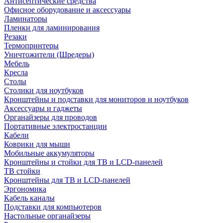
Антисептические средства
Офисное оборудование и аксессуары
Ламинаторы
Пленки для ламинирования
Резаки
Термопринтеры
Уничтожители (Шредеры)
Мебель
Кресла
Столы
Столики для ноутбуков
Кронштейны и подставки для мониторов и ноутбуков
Аксессуары и гаджеты
Органайзеры для проводов
Портативные электростанции
Кабели
Коврики для мыши
Мобильные аккумуляторы
Кронштейны и стойки для ТВ и LCD-панелей
ТВ стойки
Кронштейны для ТВ и LCD-панелей
Эргономика
Кабель каналы
Подставки для компьютеров
Настольные органайзеры